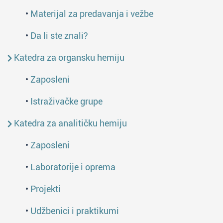
•
Materijal za predavanja i vežbe
•
Da li ste znali?
Katedra za organsku hemiju
•
Zaposleni
•
Istraživačke grupe
Katedra za analitičku hemiju
•
Zaposleni
•
Laboratorije i oprema
•
Projekti
•
Udžbenici i praktikumi