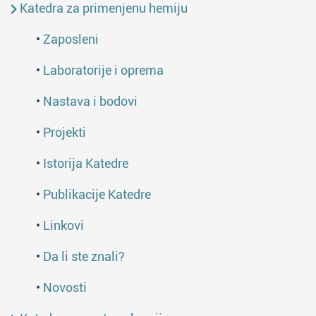
Katedra za primenjenu hemiju
•
Zaposleni
•
Laboratorije i oprema
•
Nastava i bodovi
•
Projekti
•
Istorija Katedre
•
Publikacije Katedre
•
Linkovi
•
Da li ste znali?
•
Novosti