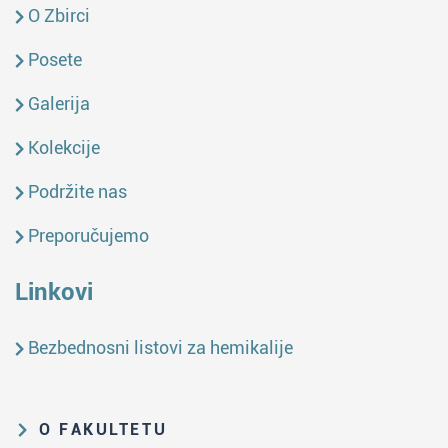
O Zbirci
Posete
Galerija
Kolekcije
Podržite nas
Preporučujemo
Linkovi
Bezbednosni listovi za hemikalije
O FAKULTETU