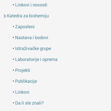
•
Linkovi i novosti
Katedra za biohemiju
•
Zaposleni
•
Nastava i bodovi
•
Istraživačke grupe
•
Laboratorije i oprema
•
Projekti
•
Publikacije
•
Linkovi
•
Da li ste znali?