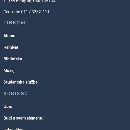
11158 Beograd, PAK 105104
Usavršavanje za nastavnike hemije
Zadaci za spremanje prijemnog
Centrala: 011 / 3282-111
Poverenik za ravnopravnost
ispita
Studentske organizacije
LINKOVI
Studentska služba
Alumni
Rasporedi aktivnosti i ispitni rokovi
HemNet
Biblioteka
Muzej
Studentska služba
KORISNO
Upis
Budi u svom elementu
Izdavaštvo