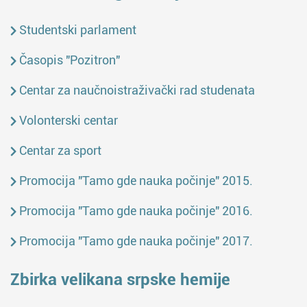
Studentski parlament
Časopis "Pozitron"
Centar za naučnoistraživački rad studenata
Volonterski centar
Centar za sport
Promocija "Tamo gde nauka počinje" 2015.
Promocija "Tamo gde nauka počinje" 2016.
Promocija "Tamo gde nauka počinje" 2017.
Zbirka velikana srpske hemije