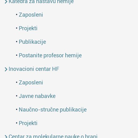
Katedra za nastavu hemije
•
Zaposleni
•
Projekti
•
Publikacije
•
Postanite profesor hemije
Inovacioni centar HF
•
Zaposleni
•
Javne nabavke
•
Naučno-stručne publikacije
•
Projekti
Centar za molekularne nauke o hrani