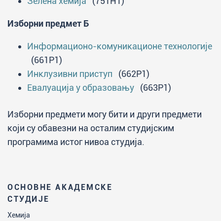
Зелена хемија
(751H1)
Изборни предмет Б
Информационо-комуникационе технологије
(661P1)
Инклузивни приступ
(662P1)
Евалуација у образовању
(663P1)
Изборни предмети могу бити и други предмети
који су обавезни на осталим студијским
програмима истог нивоа студија.
ОСНОВНЕ АКАДЕМСКЕ
СТУДИЈЕ
Хемија