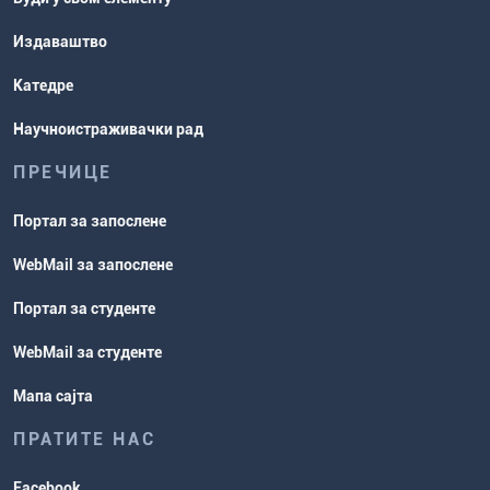
Издаваштво
Катедре
Научноистраживачки рад
ПРЕЧИЦЕ
Портал за запослене
WebMail за запослене
Портал за студенте
WebMail за студенте
Мапа сајта
ПРАТИТЕ НАС
Facebook