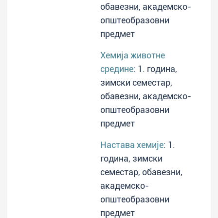
обавезни, академско-
општеобразовни
предмет
Хемија животне
средине
: 1. година,
зимски семестар,
обавезни, академско-
општеобразовни
предмет
Настава хемије
: 1.
година, зимски
семестар, обавезни,
академско-
општеобразовни
предмет