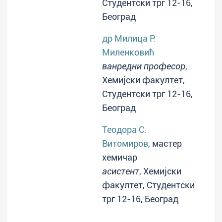
Студентски трг 12-16,
Београд
др Милица Р.
Миленковић
ванредни професор
,
Хемијски факултет,
Студентски трг 12-16,
Београд
Теодора С.
Витомиров
, мастер
хемичар
асистент
, Хемијски
факултет, Студентски
трг 12-16, Београд