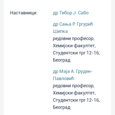
Наставници:
др Тибор Ј. Сабо
др Сања Р. Гргурић
Шипка
редовни професор
,
Хемијски факултет,
Студентски трг 12-16,
Београд
др Маја А. Груден-
Павловић
редовни професор
,
Хемијски факултет,
Студентски трг 12-16,
Београд