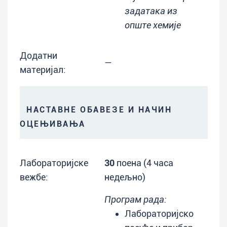
задатака из
опште хемије
Додатни
—
материјал:
НАСТАВНЕ ОБАВЕЗЕ И НАЧИН
ОЦЕЊИВАЊА
Лабораторијске
30
поена (4 часа
вежбе:
недељно)
Програм рада:
Лабораторијско