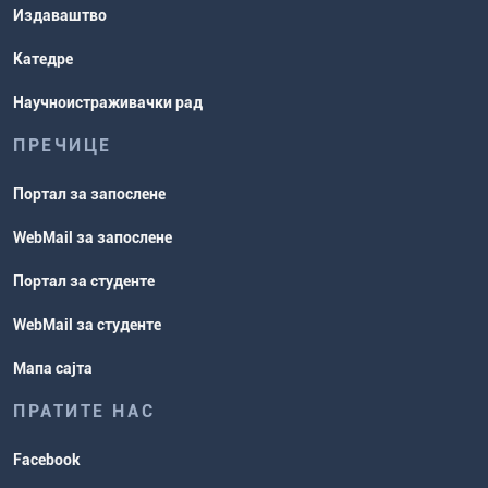
Издаваштво
Катедре
Научноистраживачки рад
ПРЕЧИЦЕ
Портал за запослене
WebMail за запослене
Портал за студенте
WebMail за студенте
Мапа сајта
ПРАТИТЕ НАС
Facebook