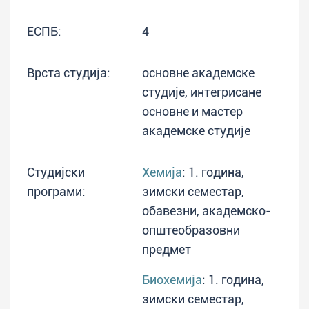
ЕСПБ:
4
Врста студија:
основне академске
студије, интегрисане
основне и мастер
академске студије
Студијски
Хемија
: 1. година,
програми:
зимски семестар,
обавезни, академско-
општеобразовни
предмет
Биохемија
: 1. година,
зимски семестар,