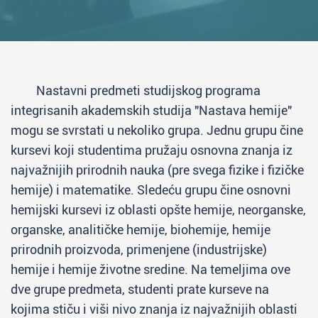
Nastavni predmeti studijskog programa
integrisanih akademskih studija "Nastava hemije"
mogu se svrstati u nekoliko grupa. Jednu grupu čine
kursevi koji studentima pružaju osnovna znanja iz
najvažnijih prirodnih nauka (pre svega fizike i fizičke
hemije) i matematike. Sledeću grupu čine osnovni
hemijski kursevi iz oblasti opšte hemije, neorganske,
organske, analitičke hemije, biohemije, hemije
prirodnih proizvoda, primenjene (industrijske)
hemije i hemije životne sredine. Na temeljima ove
dve grupe predmeta, studenti prate kurseve na
kojima stiču i viši nivo znanja iz najvažnijih oblasti