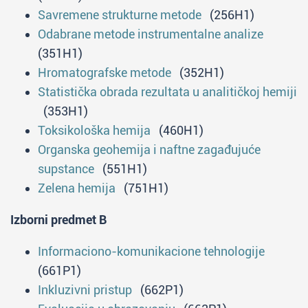
Savremene strukturne metode
(256H1)
Odabrane metode instrumentalne analize
(351H1)
Hromatografske metode
(352H1)
Statistička obrada rezultata u analitičkoj hemiji
(353H1)
Toksikološka hemija
(460H1)
Organska geohemija i naftne zagađujuće
supstance
(551H1)
Zelena hemija
(751H1)
Izborni predmet B
Informaciono-komunikacione tehnologije
(661P1)
Inkluzivni pristup
(662P1)