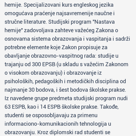
hemije. Specijalizovani kurs engleskog jezika
omogućava praćenje najsavremenije naučne i
stručne literature. Studijski program "Nastava
hemije" zadovoljava zahteve važećeg Zakona o
osnovama sistema obrazovanja i vaspitanja i sadrži
potrebne elemente koje Zakon propisuje za
obavljanje obrazovno-vaspitnog rada: studije u
trajanju od 300 EPSB (u skladu s važećim Zakonom
o visokom obrazovanju) i obrazovanje iz
psiholoških, pedagoških i metodičkih disciplina od
najmanje 30 bodova, i šest bodova školske prakse.
Iz navedene grupe predmeta studijski program nudi
63 ESPB, kao i 14 ESPB školske prakse. Takođe,
studenti se osposobljavaju za primenu
informaciono-komunikacionih tehnologija u
obrazovanju. Kroz diplomski rad studenti se