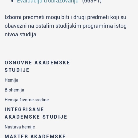
Evaluacija u obrazovanju
(663P1)
Izborni predmeti mogu biti i drugi predmeti koji su
obavezni na ostalim studijskim programima istog
nivoa studija.
OSNOVNE AKADEMSKE
STUDIJE
Hemija
Biohemija
Hemija životne sredine
INTEGRISANE
AKADEMSKE STUDIJE
Nastava hemije
MASTER AKADEMSKE