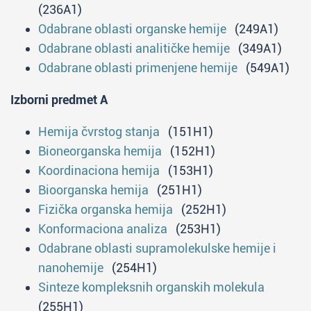
(236A1)
Odabrane oblasti organske hemije
(249A1)
Odabrane oblasti analitičke hemije
(349A1)
Odabrane oblasti primenjene hemije
(549A1)
Izborni predmet A
Hemija čvrstog stanja
(151H1)
Bioneorganska hemija
(152H1)
Koordinaciona hemija
(153H1)
Bioorganska hemija
(251H1)
Fizička organska hemija
(252H1)
Konformaciona analiza
(253H1)
Odabrane oblasti supramolekulske hemije i
nanohemije
(254H1)
Sinteze kompleksnih organskih molekula
(255H1)