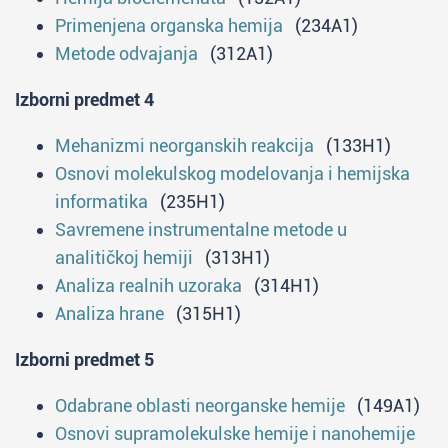
Primenjena organska hemija
(234A1)
Metode odvajanja
(312A1)
Izborni predmet 4
Mehanizmi neorganskih reakcija
(133H1)
Osnovi molekulskog modelovanja i hemijska
informatika
(235H1)
Savremene instrumentalne metode u
analitičkoj hemiji
(313H1)
Analiza realnih uzoraka
(314H1)
Analiza hrane
(315H1)
Izborni predmet 5
Odabrane oblasti neorganske hemije
(149A1)
Osnovi supramolekulske hemije i nanohemije