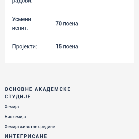
радови:
Усмени
70
поена
испит:
Пројекти:
15
поена
ОСНОВНЕ АКАДЕМСКЕ
СТУДИЈЕ
Хемија
Биохемија
Хемија животне средине
ИНТЕГРИСАНЕ