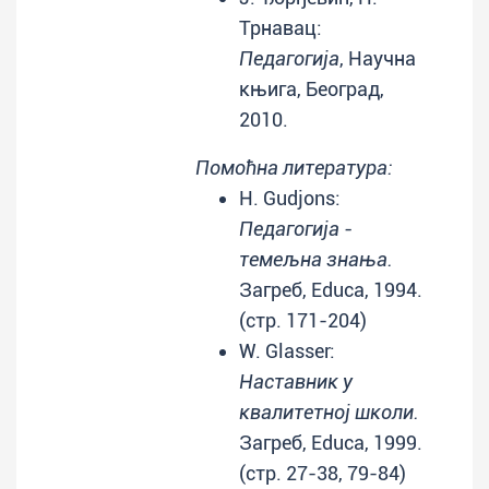
Трнавац:
Педагогија
, Научна
књига, Београд,
2010.
Помоћна литература:
H. Gudjons:
Педагогија -
темељна знања.
Загреб, Educa, 1994.
(стр. 171-204)
W. Glasser:
Наставник у
квалитетној школи.
Загреб, Educa, 1999.
(стр. 27-38, 79-84)