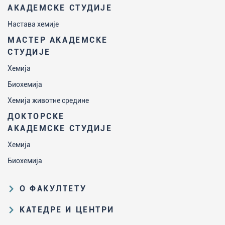
АКАДЕМСКЕ СТУДИЈЕ
Настава хемије
МАСТЕР АКАДЕМСКЕ
СТУДИЈЕ
Хемија
Биохемија
Хемија животне средине
ДОКТОРСКЕ
АКАДЕМСКЕ СТУДИЈЕ
Хемија
Биохемија
О ФАКУЛТЕТУ
Образовна и научна делатност
КАТЕДРЕ И ЦЕНТРИ
Организациона и управљачка