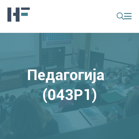
Педагогија
(043P1)