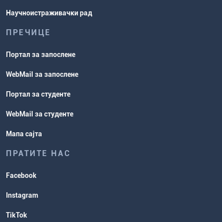
Научноистраживачки рад
ПРЕЧИЦЕ
Портал за запослене
WebMail за запослене
Портал за студенте
WebMail за студенте
Мапа сајта
ПРАТИТЕ НАС
Facebook
Instagram
TikTok