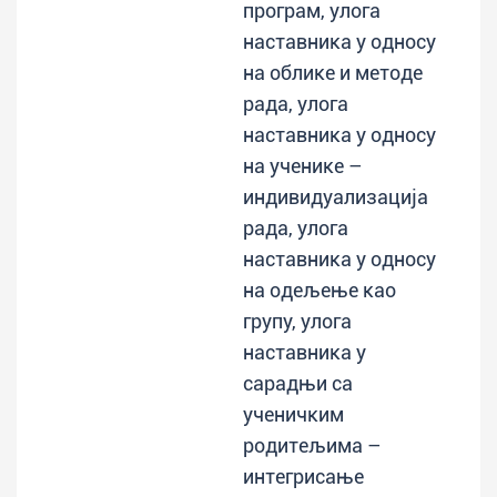
програм, улога
наставника у односу
на облике и методе
рада, улога
наставника у односу
на ученике –
индивидуализација
рада, улога
наставника у односу
на одељење као
групу, улога
наставника у
сарадњи са
ученичким
родитељима –
интегрисање