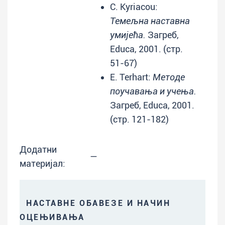
C. Kyriacou:
Темељна наставна
умијећа.
Загреб,
Educa, 2001. (стр.
51-67)
E. Terhart:
Методе
поучавања и учења.
Загреб, Educa, 2001.
(стр. 121-182)
Додатни
—
материјал:
НАСТАВНЕ ОБАВЕЗЕ И НАЧИН
ОЦЕЊИВАЊА