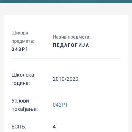
Шифра
Назив предмета:
предмета:
ПЕДАГОГИЈА
043P1
Школска
2019/2020.
година:
Услови
042P1
похађања:
ЕСПБ:
4