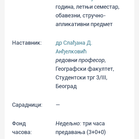
година, летњи семестар,
обавезни, стручно-
апликативни предмет
Наставник:
др Слађана Д.
Анђелковић
редовни професор
,
Географски факултет,
Студентски трг 3/III,
Београд
Сарадници:
—
Фонд
Недељно:
три часа
часова:
предавања (3+0+0)