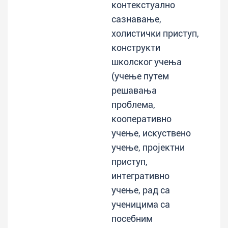
контекстуално
сазнавање,
холистички приступ,
конструкти
школског учења
(учење путем
решавања
проблема,
кооперативно
учење, искуствено
учење, пројектни
приступ,
интегративно
учење, рад са
ученицима са
посебним