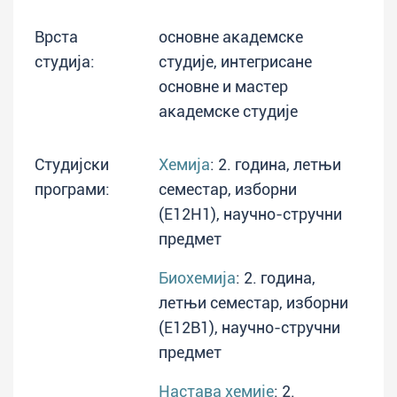
Врста
основне академске
студија:
студије, интегрисане
основне и мастер
академске студије
Студијски
Хемија
: 2. година, летњи
програми:
семестар, изборни
(E12H1), научно-стручни
предмет
Биохемија
: 2. година,
летњи семестар, изборни
(E12B1), научно-стручни
предмет
Настава хемије
: 2.