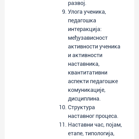
развој.
Улога ученика,
педагошка
интеракција:
међузависност
активности ученика
и активности
наставника,
квантитативни
аспекти педагошке
комуникације,
дисциплина.
Структура
наставног процеса.
Наставни час, појам,
етапе, типологија,