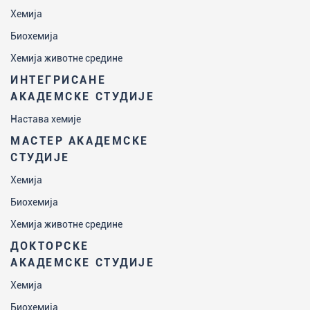
Хемија
Биохемија
Хемија животне средине
ИНТЕГРИСАНЕ
АКАДЕМСКЕ СТУДИЈЕ
Настава хемије
МАСТЕР АКАДЕМСКЕ
СТУДИЈЕ
Хемија
Биохемија
Хемија животне средине
ДОКТОРСКЕ
АКАДЕМСКЕ СТУДИЈЕ
Хемија
Биохемија