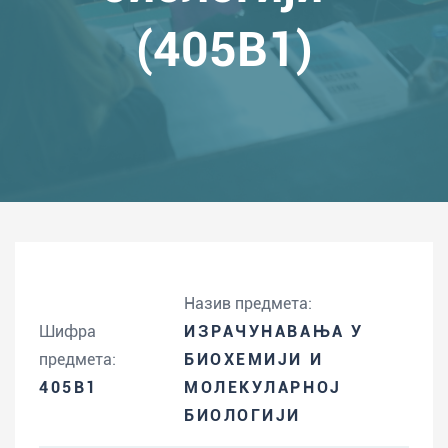
(405B1)
Назив предмета:
Шифра
ИЗРАЧУНАВАЊА У
предмета:
БИОХЕМИЈИ И
405B1
МОЛЕКУЛАРНОЈ
БИОЛОГИЈИ