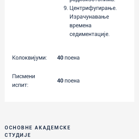
Центрифугирање.
Израчунавање
времена
седиментације.
Колоквијуми:
40
поена
Писмени
40
поена
испит:
ОСНОВНЕ АКАДЕМСКЕ
СТУДИЈЕ