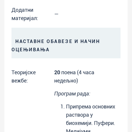
Додатни
—
материјал:
НАСТАВНЕ ОБАВЕЗЕ И НАЧИН
ОЦЕЊИВАЊА
Теоријске
20
поена (4 часа
вежбе:
недељно)
Програм рада:
Припрема основних
раствора у
биохемији. Пуфери.
Медијуми.