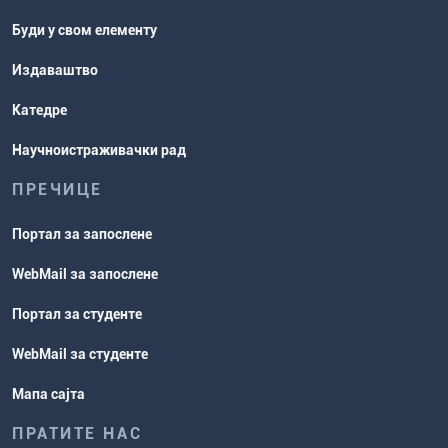
Буди у свом елементу
Издаваштво
Катедре
Научноистраживачки рад
ПРЕЧИЦЕ
Портал за запослене
WebMail за запослене
Портал за студенте
WebMail за студенте
Мапа сајта
ПРАТИТЕ НАС