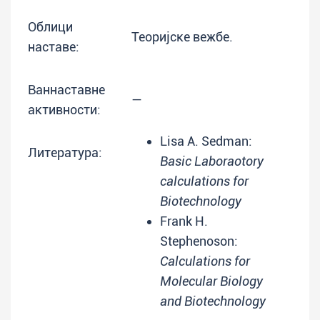
Облици
Теоријске вежбе.
наставе:
Ваннаставне
—
активности:
Lisa A. Sedman:
Литература:
Basic Laboraotory
calculations for
Biotechnology
Frank H.
Stephenoson:
Calculations for
Molecular Biology
and Biotechnology