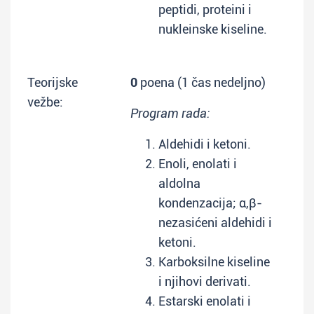
peptidi, proteini i
nukleinske kiseline.
Teorijske
0
poena (1 čas nedeljno)
vežbe:
Program rada:
Aldehidi i ketoni.
Enoli, enolati i
aldolna
kondenzacija; α,β-
nezasićeni aldehidi i
ketoni.
Karboksilne kiseline
i njihovi derivati.
Estarski enolati i