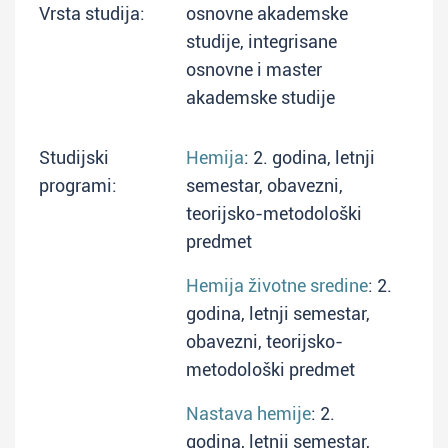
Vrsta studija:
osnovne akademske
studije, integrisane
osnovne i master
akademske studije
Studijski
Hemija
: 2. godina, letnji
programi:
semestar, obavezni,
teorijsko-metodološki
predmet
Hemija životne sredine
: 2.
godina, letnji semestar,
obavezni, teorijsko-
metodološki predmet
Nastava hemije
: 2.
godina, letnji semestar,