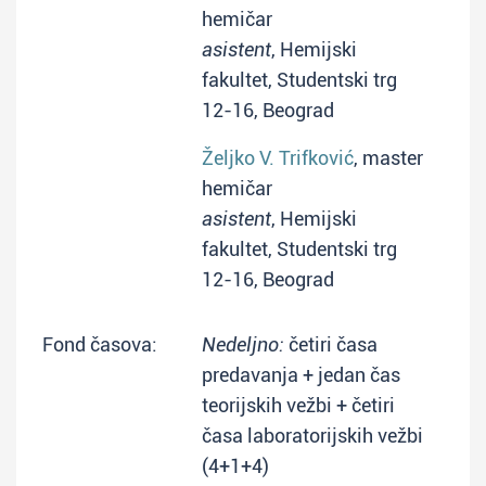
hemičar
asistent
, Hemijski
fakultet, Studentski trg
12-16, Beograd
Željko V. Trifković
, master
hemičar
asistent
, Hemijski
fakultet, Studentski trg
12-16, Beograd
Fond časova:
Nedeljno:
četiri časa
predavanja + jedan čas
teorijskih vežbi + četiri
časa laboratorijskih vežbi
(4+1+4)