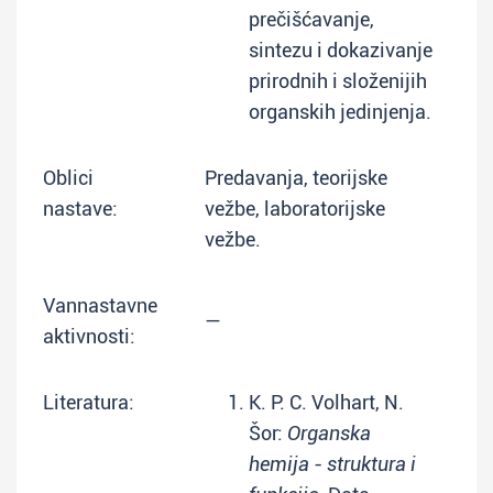
prečišćavanje,
sintezu i dokazivanje
prirodnih i složenijih
organskih jedinjenja.
Oblici
Predavanja, teorijske
nastave:
vežbe, laboratorijske
vežbe.
Vannastavne
—
aktivnosti:
Literatura:
K. P. C. Volhart, N.
Šor:
Organska
hemija - struktura i