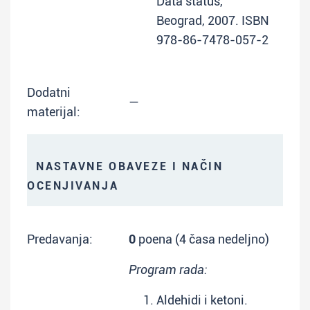
Data status,
Beograd, 2007. ISBN
978-86-7478-057-2
Dodatni
—
materijal:
NASTAVNE OBAVEZE I NAČIN
OCENJIVANJA
Predavanja:
0
poena (4 časa nedeljno)
Program rada:
Aldehidi i ketoni.