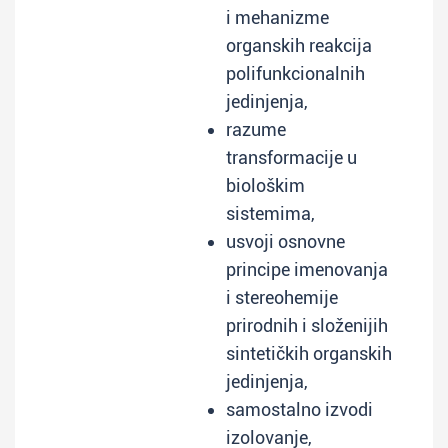
i mehanizme
organskih reakcija
polifunkcionalnih
jedinjenja,
razume
transformacije u
biološkim
sistemima,
usvoji osnovne
principe imenovanja
i stereohemije
prirodnih i složenijih
sintetičkih organskih
jedinjenja,
samostalno izvodi
izolovanje,