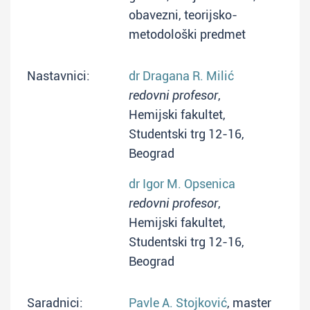
obavezni, teorijsko-
metodološki predmet
Nastavnici:
dr Dragana R. Milić
redovni profesor
,
Hemijski fakultet,
Studentski trg 12-16,
Beograd
dr Igor M. Opsenica
redovni profesor
,
Hemijski fakultet,
Studentski trg 12-16,
Beograd
Saradnici:
Pavle A. Stojković
, master