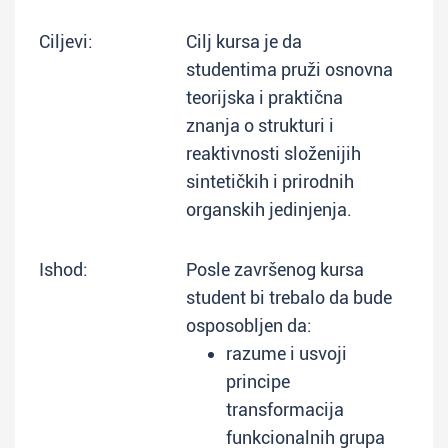
Ciljevi:
Cilj kursa je da
studentima pruži osnovna
teorijska i praktična
znanja o strukturi i
reaktivnosti složenijih
sintetičkih i prirodnih
organskih jedinjenja.
Ishod:
Posle završenog kursa
student bi trebalo da bude
osposobljen da:
razume i usvoji
principe
transformacija
funkcionalnih grupa