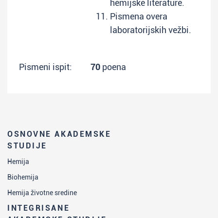
hemijske literature.
Pismena overa
laboratorijskih vežbi.
Pismeni ispit:
70
poena
OSNOVNE AKADEMSKE
STUDIJE
Hemija
Biohemija
Hemija životne sredine
INTEGRISANE