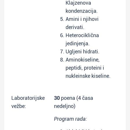
Klajzenova
kondenzacija.
Amini i njihovi
derivati.
Heterociklična
jedinjenja.
Ugljeni hidrati.
Aminokiseline,
peptidi, proteini i
nukleinske kiseline.
Laboratorijske
30
poena (4 časa
vežbe:
nedeljno)
Program rada: