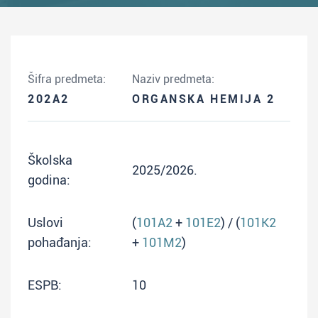
Šifra predmeta:
Naziv predmeta:
202A2
ORGANSKA HEMIJA 2
Školska
2025/2026.
godina:
Uslovi
(
101A2
+
101E2
) / (
101K2
pohađanja:
+
101M2
)
ESPB:
10