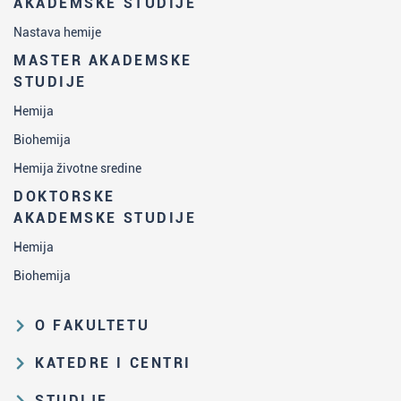
AKADEMSKE STUDIJE
Nastava hemije
MASTER AKADEMSKE
STUDIJE
Hemija
Biohemija
Hemija životne sredine
DOKTORSKE
AKADEMSKE STUDIJE
Hemija
Biohemija
O FAKULTETU
Obrazovna i naučna delatnost
KATEDRE I CENTRI
Organizaciona i upravljačka
Katedra za analitičku hemiju
STUDIJE