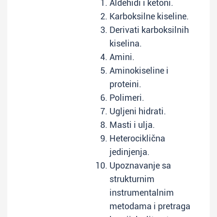
Aldehidi i ketoni.
Karboksilne kiseline.
Derivati karboksilnih
kiselina.
Amini.
Aminokiseline i
proteini.
Polimeri.
Ugljeni hidrati.
Masti i ulja.
Heterociklična
jedinjenja.
Upoznavanje sa
strukturnim
instrumentalnim
metodama i pretraga