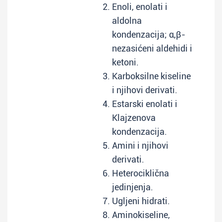
Enoli, enolati i
aldolna
kondenzacija; α,β-
nezasićeni aldehidi i
ketoni.
Karboksilne kiseline
i njihovi derivati.
Estarski enolati i
Klajzenova
kondenzacija.
Amini i njihovi
derivati.
Heterociklična
jedinjenja.
Ugljeni hidrati.
Aminokiseline,