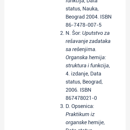
funkcija
, Data
status, Nauka,
Beograd 2004. ISBN
86-7478-007-5
N. Šor:
Uputstvo za
rešavanje zadataka
sa rešenjima.
Organska hemija:
struktura i funkcija
,
4. izdanje, Data
status, Beograd,
2006. ISBN
867478021-0
D. Opsenica:
Praktikum iz
organske hemije
,