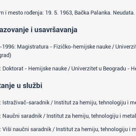
 i mesto rođenja: 19. 5. 1963, Bačka Palanka. Neudata. Je
azovanje i usavršavanja
1996: Magistratura - Fizičko-hemijske nauke / Univerzit
grad)
 Doktorat - Hemijske nauke / Univerzitet u Beogradu - H
tanje u službi
 Istraživač-saradnik / Institut za hemiju, tehnologiju i m
 Naučni saradnik / Institut za hemiju, tehnologiju i meta
 Viši naučni saradnik / Institut za hemiju, tehnologiju i 