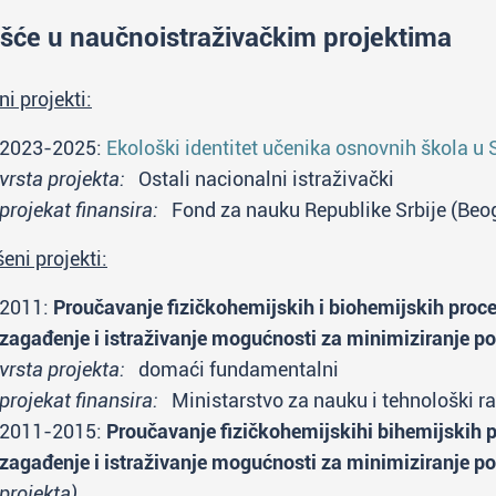
šće u naučnoistraživačkim projektima
ni projekti:
2023-2025:
Ekološki identitet učenika osnovnih škola u S
vrsta projekta:
Ostali nacionalni istraživački
projekat finansira:
Fond za nauku Republike Srbije (Beo
eni projekti:
2011:
Proučavanje fizičkohemijskih i biohemijskih proces
zagađenje i istraživanje mogućnosti za minimiziranje po
vrsta projekta:
domaći fundamentalni
projekat finansira:
Ministarstvo za nauku i tehnološki ra
2011-2015:
Proučavanje fizičkohemijskihi bihemijskih pr
zagađenje i istraživanje mogućnosti za minimiziranje po
projekta)