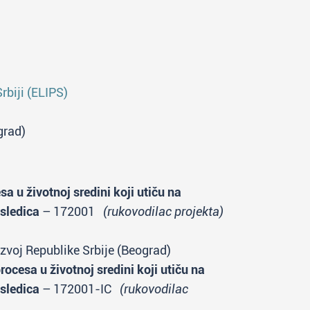
rbiji (ELIPS)
grad)
a u životnoj sredini koji utiču na
sledica
– 172001
(rukovodilac projekta)
zvoj Republike Srbije (Beograd)
ocesa u životnoj sredini koji utiču na
sledica
– 172001-IC
(rukovodilac