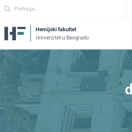
Hemijski fakultet
Univerzitet u Beogradu
d