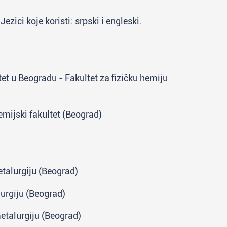
zici koje koristi: srpski i engleski.
et u Beogradu - Fakultet za fizičku hemiju
emijski fakultet (Beograd)
etalurgiju (Beograd)
lurgiju (Beograd)
metalurgiju (Beograd)