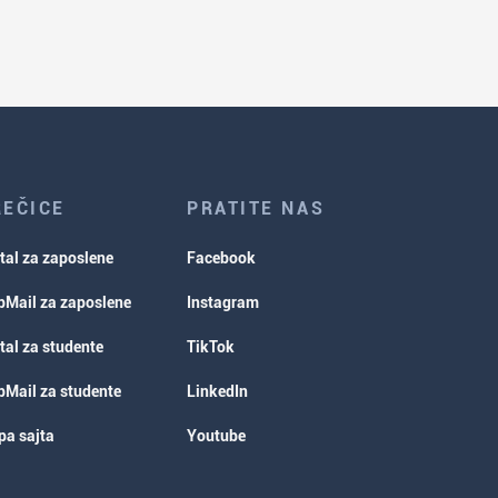
REČICE
PRATITE NAS
tal za zaposlene
Facebook
Mail za zaposlene
Instagram
tal za studente
TikTok
Mail za studente
LinkedIn
a sajta
Youtube