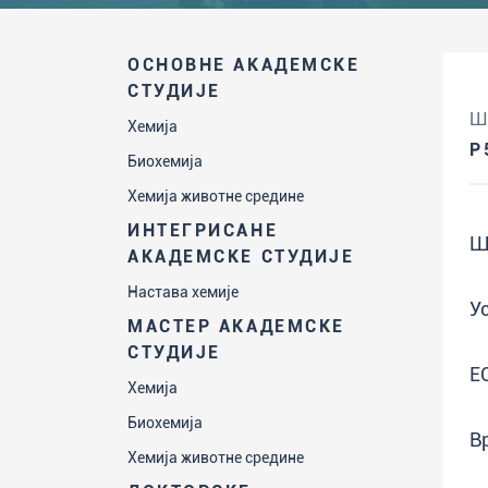
ОСНОВНЕ АКАДЕМСКЕ
СТУДИЈЕ
Ш
Хемија
P
Биохемија
Хемија животне средине
ИНТЕГРИСАНЕ
Ш
АКАДЕМСКЕ СТУДИЈЕ
Настава хемије
У
МАСТЕР АКАДЕМСКЕ
СТУДИЈЕ
Е
Хемија
Биохемија
В
Хемија животне средине