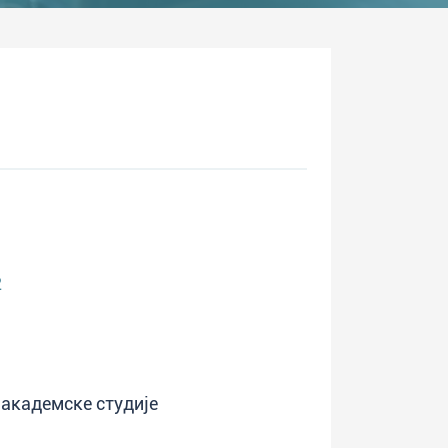
2
 академске студије