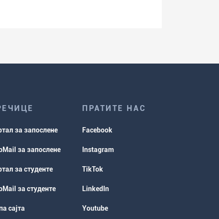
РЕЧИЦЕ
ПРАТИТЕ НАС
ртал за запослене
Facebook
Mail за запослене
Instagram
тал за студенте
TikTok
Mail за студенте
LinkedIn
а сајта
Youtube