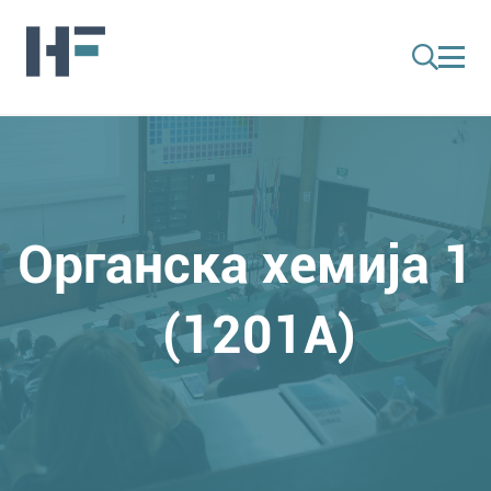
Органска хемија 1
(1201A)