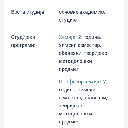
Врста студија:
основне академске
студије
Студијски
Хемија
: 2. година,
програми:
зимски семестар,
обавезни, теоријско-
методолошки
предмет
Професор хемије
: 2.
година, зимски
семестар, обавезни,
теоријско-
методолошки
предмет