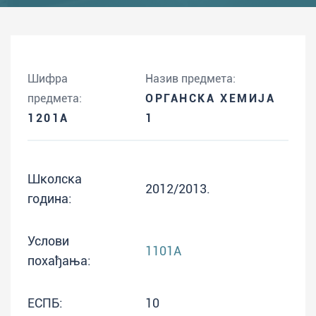
Шифра
Назив предмета:
предмета:
ОРГАНСКА ХЕМИЈА
1201A
1
Школска
2012/2013.
година:
Услови
1101A
похађања:
ЕСПБ:
10