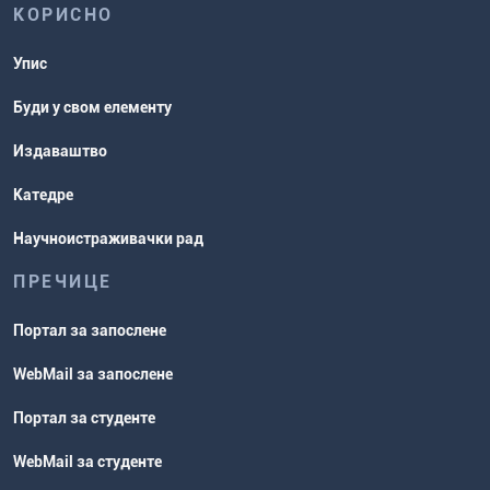
КОРИСНО
Упис
Буди у свом елементу
Издаваштво
Катедре
Научноистраживачки рад
ПРЕЧИЦЕ
Портал за запослене
WebMail за запослене
Портал за студенте
WebMail за студенте