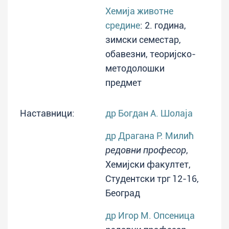
Хемија животне
средине
: 2. година,
зимски семестар,
обавезни, теоријско-
методолошки
предмет
Наставници:
др Богдан А. Шолаја
др Драгана Р. Милић
редовни професор
,
Хемијски факултет,
Студентски трг 12-16,
Београд
др Игор М. Опсеница