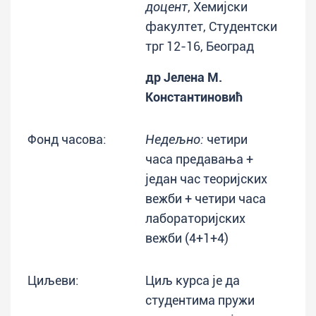
доцент
, Хемијски
факултет, Студентски
трг 12-16, Београд
др Јелена М.
Константиновић
Фонд часова:
Недељно:
четири
часа предавања +
један час теоријских
вежби + четири часа
лабораторијских
вежби (4+1+4)
Циљеви:
Циљ курса је да
студентима пружи