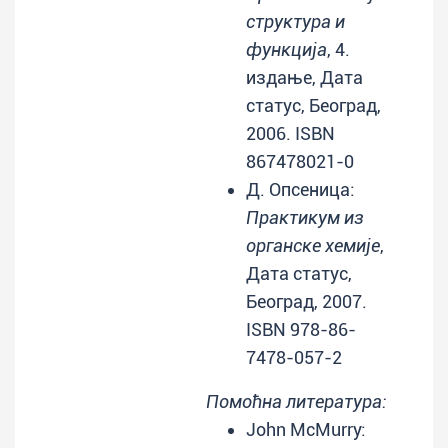
структура и
функција
, 4.
издање, Дата
статус, Београд,
2006. ISBN
867478021-0
Д. Опсеница:
Практикум из
органске хемије
,
Дата статус,
Београд, 2007.
ISBN 978-86-
7478-057-2
Помоћна литература:
John McMurry: