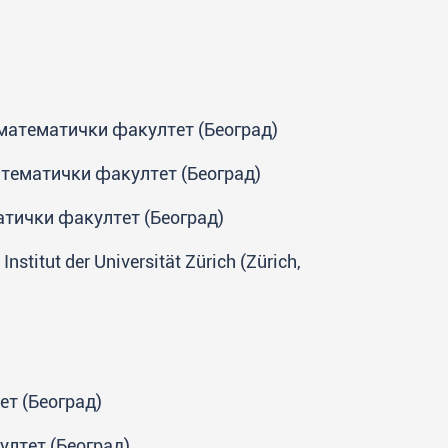
-математички факултет (Београд)
атематички факултет (Београд)
атички факултет (Београд)
titut der Universität Zürich (Zürich,
ет (Београд)
ултет (Београд)