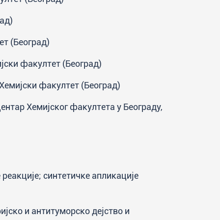
ад)
ет (Београд)
ијски факултет (Београд)
 Хемијски факултет (Београд)
ентар Хемијског факултета у Београду,
 реакције; синтетичке апликације
јско и антитуморско дејство и