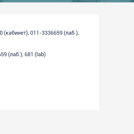
(кабинет), 011-3336659 (лаб.),
9 (лаб.), 681 (lab)