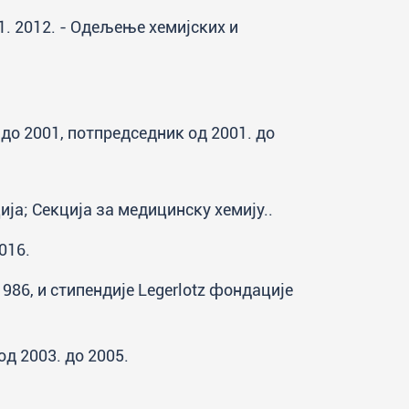
1. 2012. - Одељење хемијских и
 до 2001, потпредседник од 2001. до
ија; Секција за медицинску хемију..
016.
86, и стипендије Legerlotz фондације
д 2003. до 2005.