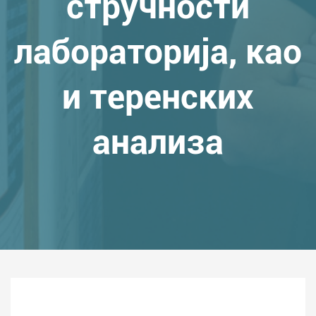
стручности
лабораторија, као
и теренских
анализа