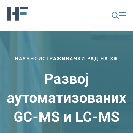
НАУЧНОИСТРАЖИВАЧКИ РАД НА ХФ
Развој
аутоматизованих
GC-MS и LC-MS