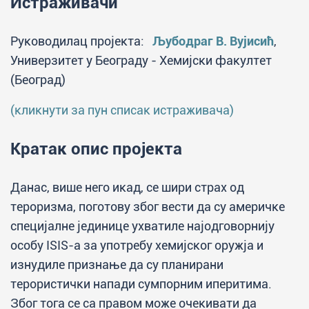
Истраживачи
Руководилац пројекта:
Љубодраг В. Вујисић
,
Универзитет у Београду - Хемијски факултет
(Београд)
(кликнути за пун списак истраживача)
Кратак опис пројекта
Данас, више него икад, се шири страх од
тероризма, поготову због вести да су америчке
специјалне јединице ухватиле најодговорнију
особу ISIS-а за употребу хемијског оружја и
изнудиле признање да су планирани
терористички напади сумпорним иперитима.
Због тога се са правом може очекивати да