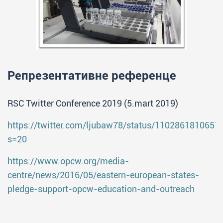
Репрезентативне референце
RSC Twitter Conference 2019 (5.mart 2019)
https://twitter.com/ljubaw78/status/110286181065
s=20
https://www.opcw.org/media-
centre/news/2016/05/eastern-european-states-
pledge-support-opcw-education-and-outreach