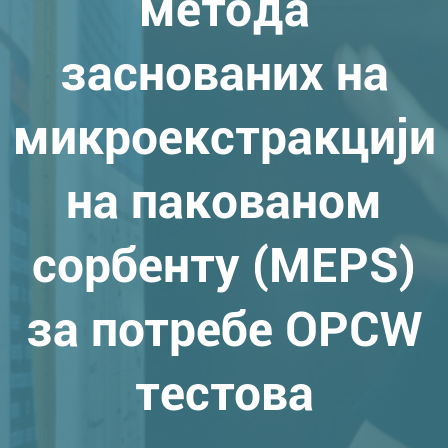
метода
заснованих на
микроекстракцији
на пакованом
сорбенту (MEPS)
за потребе OPCW
тестова