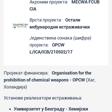
Акроним пројекта:
MECWA FCUB
CIA
Врста пројекта:
Остали
међународни истраживачки
Јединствена ознака (шифра)
пројекта:
OPCW
L/ICA/ICB/210502/17
Пројекат финансира:
Organisation for the
prohibition of chemical weapons - OPCW
(Хаг,
Холандија)
Установе реализатори истраживања:
Универзитет у Београду - Хемијски