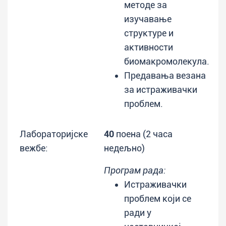
методе за
изучавање
структуре и
активности
биомакромолекула.
Предавања везана
за истраживачки
проблем.
Лабораторијске
40
поена (2 часа
вежбе:
недељно)
Програм рада:
Истраживачки
проблем који се
ради у