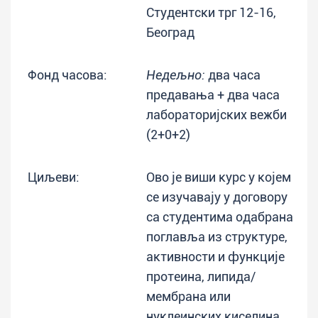
Студентски трг 12-16,
Београд
Фонд часова:
Недељно:
два часа
предавања + два часа
лабораторијских вежби
(2+0+2)
Циљеви:
Ово је виши курс у којем
се изучавају у договору
са студентима одабрана
поглавља из структуре,
активности и функције
протеина, липида/
мембрана или
нуклеинских киселина