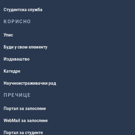
Студентска служба
КОРИСНО
Упис
Буди у свом елементу
Издаваштво
Катедре
Научноистраживачки рад
ПРЕЧИЦЕ
Портал за запослене
WebMail за запослене
Портал за студенте