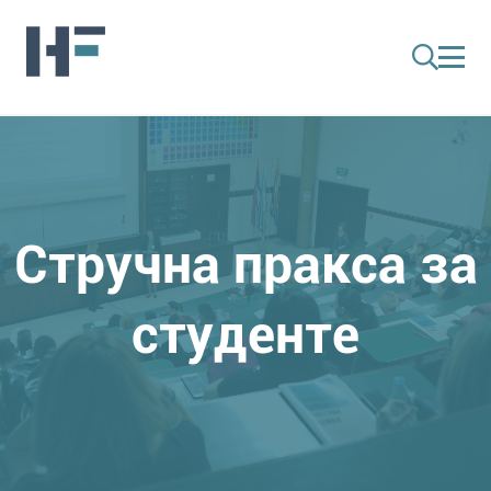
Стручна пракса за
студенте