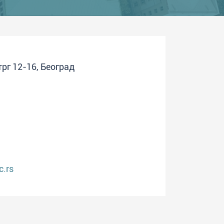
рг 12-16, Београд
.rs