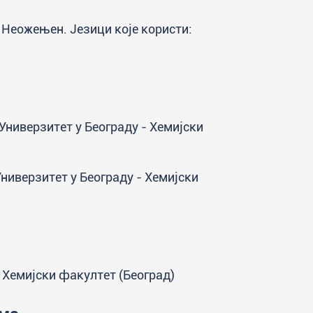
. Неожењен. Језици које користи:
 Универзитет у Београду - Хемијски
Универзитет у Београду - Хемијски
 Хемијски факултет (Београд)