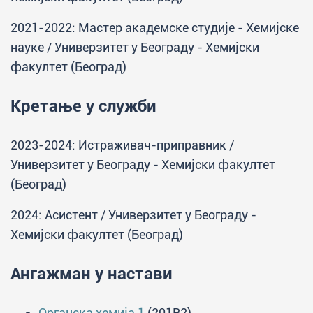
2021-2022: Мастер академске студије - Хемијске
науке / Универзитет у Београду - Хемијски
факултет (Београд)
Кретање у служби
2023-2024: Истраживач-приправник /
Универзитет у Београду - Хемијски факултет
(Београд)
2024: Асистент / Универзитет у Београду -
Хемијски факултет (Београд)
Ангажман у настави
Органска хемија 1
(201B2)