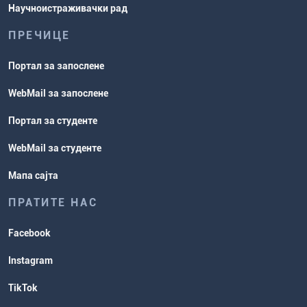
Научноистраживачки рад
ПРЕЧИЦЕ
Портал за запослене
WebMail за запослене
Портал за студенте
WebMail за студенте
Мапа сајта
ПРАТИТЕ НАС
Facebook
Instagram
TikTok