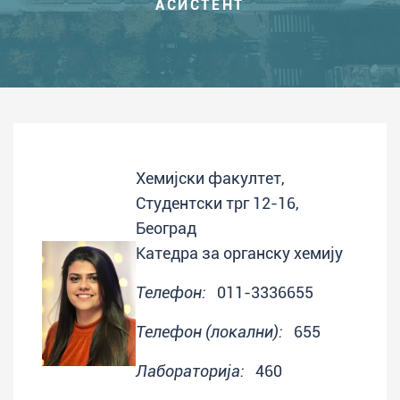
АСИСТЕНТ
Хемијски факултет,
Студентски трг 12-16,
Београд
Катедра за органску хемију
Телефон:
011-3336655
Телефон (локални):
655
Лабораторија:
460