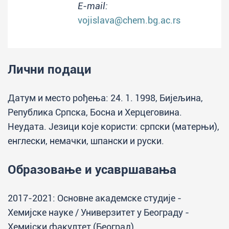
E-mail:
vojislava@chem.bg.ac.rs
Лични подаци
Датум и место рођења: 24. 1. 1998, Бијељина,
Република Српска, Босна и Херцеговина.
Неудата. Језици које користи: српски (матерњи),
енглески, немачки, шпански и руски.
Образовање и усавршавања
2017-2021: Основне академске студије -
Хемијске науке / Универзитет у Београду -
Хемијски факултет (Београд)