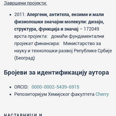
Завршени пројекти:
2011:
Алергени, антитела, ензими и мали
физиолошки значајни молекули: дизајн,
структура, функција и значај
– 172049
врста пројекта:
домаћи фундаментални
пројекат финансира:
Министарство за
науку и технолошки развој Републике Србије
(Београд)
Бројеви за идентификацију аутора
ORCID:
0000-0002-5439-6915
Репозиторијум Хемијског факултета
Cherry
НАСТАВНИЦИ И