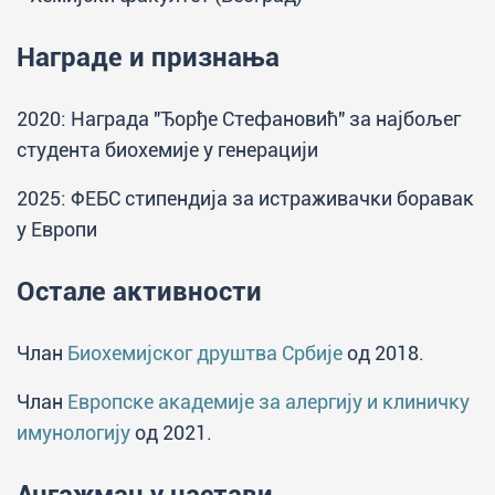
Награде и признања
2020: Награда "Ђорђе Стефановић" за најбољег
студента биохемије у генерацији
2025: ФЕБС стипендија за истраживачки боравак
у Европи
Остале активности
Члан
Биохемијског друштва Србије
од 2018.
Члан
Европске академије за алергију и клиничку
имунологију
од 2021.