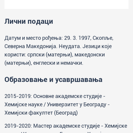
Лични подаци
Датум и место рођења: 29. 3. 1997, Скопље,
Северна Македонија. Неудата. Језици које
користи: српски (матерњи), македонски
(матерњи), енглески и немачки.
Образовање и усавршавања
2015-2019: Основне академске студије -
Хемијске науке / Универзитет у Београду -
Хемијски факултет (Београд)
2019-2020: Мастер академске студије - Хемијске