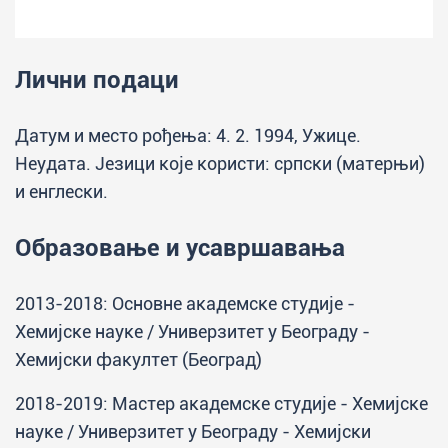
Лични подаци
Датум и место рођења: 4. 2. 1994, Ужице.
Неудата. Језици које користи: српски (матерњи)
и енглески.
Образовање и усавршавања
2013-2018: Основне академске студије -
Хемијске науке / Универзитет у Београду -
Хемијски факултет (Београд)
2018-2019: Мастер академске студије - Хемијске
науке / Универзитет у Београду - Хемијски