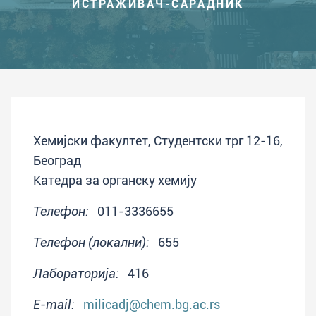
ИСТРАЖИВАЧ-САРАДНИК
Хемијски факултет, Студентски трг 12-16,
Београд
Катедра за органску хемију
Телефон:
011-3336655
Телефон (локални):
655
Лабораторија:
416
E-mail:
milicadj@chem.bg.ac.rs