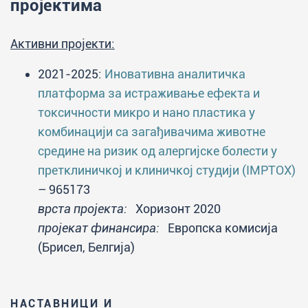
пројектима
Активни пројекти:
2021-2025:
Иновативна аналитичка
платформа за истраживање ефекта и
токсичности микро и нано пластика у
комбинацији са загађивачима животне
средине на ризик од алергијске болести у
претклиничкој и клиничкој студији (IMPTOX)
– 965173
врста пројекта:
Хоризонт 2020
пројекат финансира:
Европска комисија
(Брисел, Белгија)
НАСТАВНИЦИ И