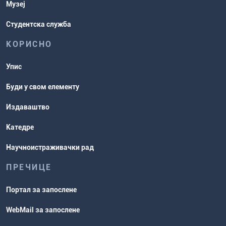
Музеј
Студентска служба
КОРИСНО
Упис
Буди у свом елементу
Издаваштво
Катедре
Научноистраживачки рад
ПРЕЧИЦЕ
Портал за запослене
WebMail за запослене