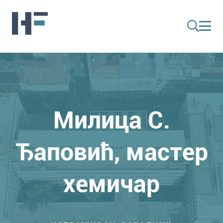
Милица С.
Ђаповић, мастер
хемичар