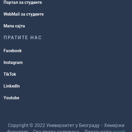
Портал за студенте
WebMail за студенте
Мапа сајта
ПРАТИТЕ НАС
Facebook
Instagram
TikTok
LinkedIn
Youtube
Copyright © 2022 Универзитет у Београду - Хемијски
факултет. Сва права задржана. Дизајн сајта
mweb