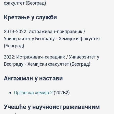
факултет (Београд)
Кретање у служби
2019-2022: Истраживач-приправник /
Универзитет у Београду - Хемијски факултет
(Београд)
2022: Истраживач-сарадник / Универзитет у
Београду - Хемијски факултет (Београд)
Ангажман у настави
Органска хемија 2
(202B2)
Учешће у научноистраживачким