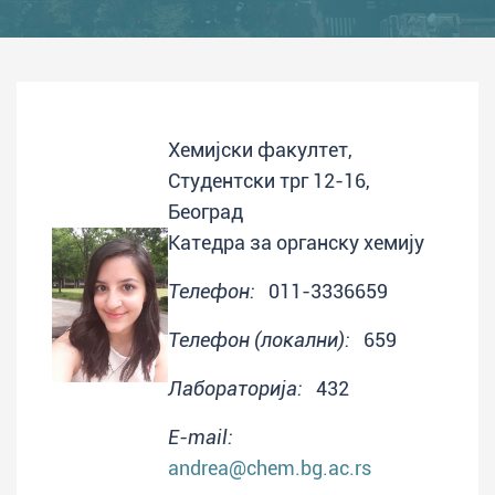
Хемијски факултет,
Студентски трг 12-16,
Београд
Катедра за органску хемију
Телефон:
011-3336659
Телефон (локални):
659
Лабораторија:
432
E-mail:
andrea@chem.bg.ac.rs