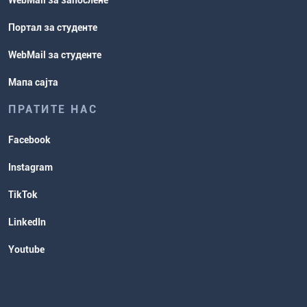
WebMail за запослене
Портал за студенте
WebMail за студенте
Мапа сајта
ПРАТИТЕ НАС
Facebook
Instagram
TikTok
LinkedIn
Youtube