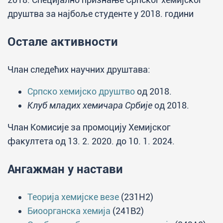
друштва за најбоље студенте у 2018. години
Остале активности
Члан следећих научних друштава:
Српско хемијско друштво
од 2018.
Клуб младих хемичара Србије
од 2018.
Члан Комисије за промоцију Хемијског
факултета од 13. 2. 2020. до 10. 1. 2024.
Ангажман у настави
Теорија хемијске везе
(231H2)
Биоорганска хемија
(241B2)