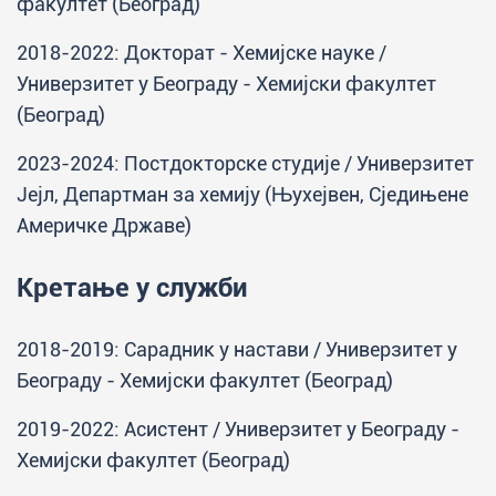
факултет (Београд)
2018-2022: Докторат - Хемијске науке /
Универзитет у Београду - Хемијски факултет
(Београд)
2023-2024: Постдокторске студије / Универзитет
Јејл, Департман за хемију (Њухејвен, Сједињене
Америчке Државе)
Кретање у служби
2018-2019: Сарадник у настави / Универзитет у
Београду - Хемијски факултет (Београд)
2019-2022: Асистент / Универзитет у Београду -
Хемијски факултет (Београд)