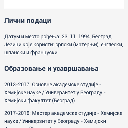
Лични подаци
Датум и место рођења: 23. 11. 1994, Београд.
Језици које користи: српски (матерњи), енглески,
шпански и француски.
Образовање и усавршавања
2013-2017: Основне академске студије -
Хемијске науке / Универзитет у Београду -
Хемијски факултет (Београд)
2017-2018: Мастер академске студије - Хемијске
науке / Универзитет у Београду - Хемијски