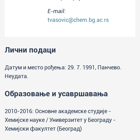
E-mail:
tvasovic@chem.bg.ac.rs
Лични подаци
Датум и место рођења: 29. 7. 1991, Панчево.
Неудата.
Образовање и усавршавања
2010-2016: Основне академске студије -
Хемијске науке / Универзитет у Београду -
Хемијски факултет (Београд)