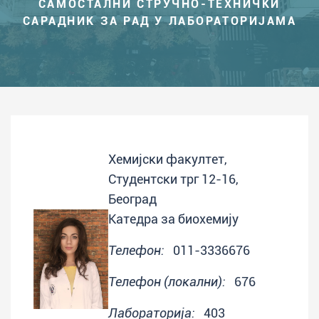
САМОСТАЛНИ СТРУЧНО-ТЕХНИЧКИ
САРАДНИК ЗА РАД У ЛАБОРАТОРИЈАМА
Хемијски факултет,
Студентски трг 12-16,
Београд
Катедра за биохемију
Телефон:
011-3336676
Телефон (локални):
676
Лабораторија:
403