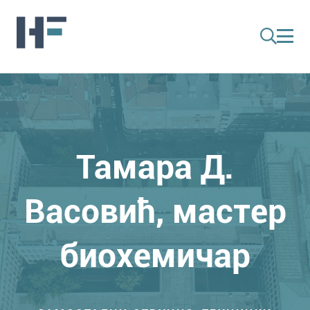
Тамара Д.
Васовић, мастер
биохемичар