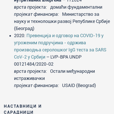
врста пројекта:
домаћи фундаментални
пројекат финансира:
Министарство за
науку и технолошки развој Републике Србије
(Београд)
2020:
Превенција и одговор на COVID-19 у
угроженим подручјима - одржива
производња серолошког IgG теста за SARS
CoV-2 у Србији
– LVP-BPA UNDP
00121484/2020-02
врста пројекта:
Остали међународни
истраживачки
пројекат финансира:
USAID (Beograd)
НАСТАВНИЦИ И
САРАДНИЦИ