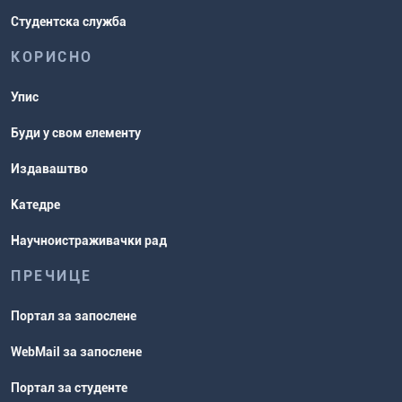
Студентска служба
КОРИСНО
Упис
Буди у свом елементу
Издаваштво
Катедре
Научноистраживачки рад
ПРЕЧИЦЕ
Портал за запослене
WebMail за запослене
Портал за студенте