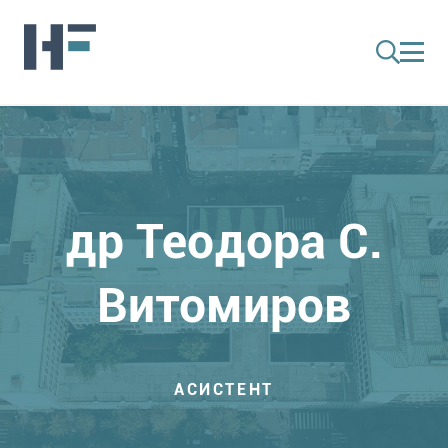
др Теодора С.
Витомиров
АСИСТЕНТ