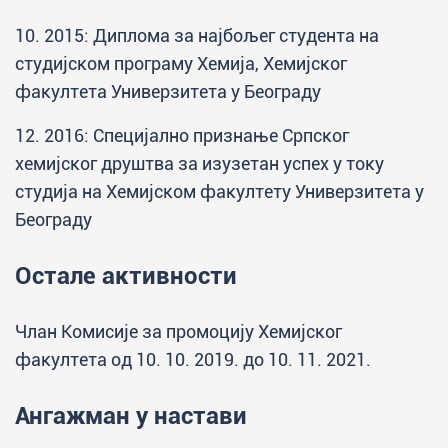
10. 2015: Диплома за најбољег студента на
студијском програму Хемија, Хемијског
факултета Универзитета у Београду
12. 2016: Специјално признање Српског
хемијског друштва за изузетан успех у току
студија на Хемијском факултету Универзитета у
Београду
Остале активности
Члан Комисије за промоцију Хемијског
факултета од 10. 10. 2019. до 10. 11. 2021.
Ангажман у настави