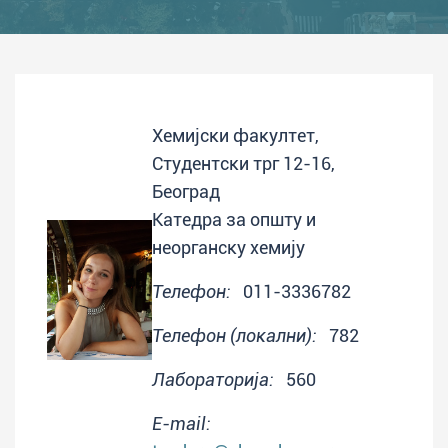
Хемијски факултет,
Студентски трг 12-16,
Београд
Катедра за општу и
неорганску хемију
Телефон:
011-3336782
Телефон (локални):
782
Лабораторија:
560
E-mail: