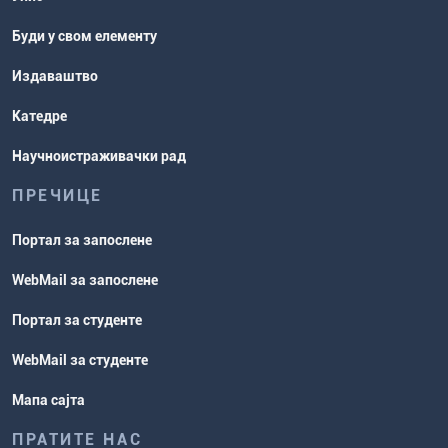
Буди у свом елементу
Издаваштво
Катедре
Научноистраживачки рад
ПРЕЧИЦЕ
Портал за запослене
WebMail за запослене
Портал за студенте
WebMail за студенте
Мапа сајта
ПРАТИТЕ НАС