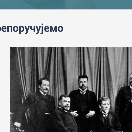
епоручујемо