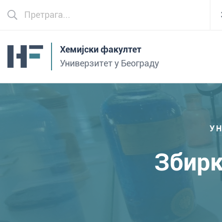
Хемијски факултет
Универзитет у Београду
УН
Збирк