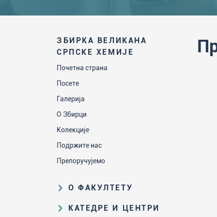
ЗБИРКА ВЕЛИКАНА
Пр
СРПСКЕ ХЕМИЈЕ
Почетна страна
Посете
Галерија
О Збирци
Колекције
Подржите нас
Препоручујемо
О ФАКУЛТЕТУ
Образовна и научна делатност
КАТЕДРЕ И ЦЕНТРИ