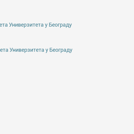
ета Универзитета у Београду
ета Универзитета у Београду