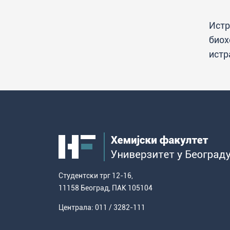
Истр
биох
истр
Студентски трг 12-16,
11158 Београд, ПАК 105104
Централа: 011 / 3282-111