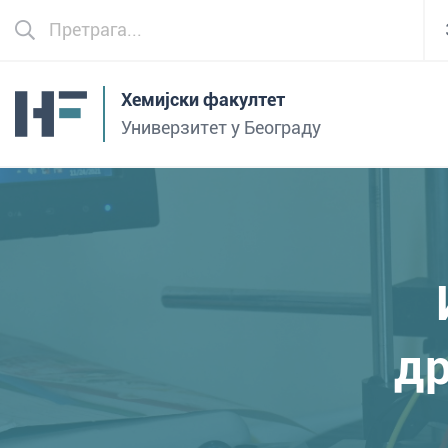
Хемијски факултет
Универзитет у Београду
др