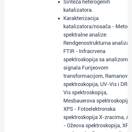
Sinteza heterogenih
katalizatora.
Karakterizacija
katalizatora/nosača - Metod
spektralne analize:
Rendgenostrukturna analiza,
FTIR - Infracrvena
spektroskopija sa analizom
signala Furijeovom
transformacijom, Ramanova
spektroskopija, UV-Vis i DR 
Vis spektroskopija,
Mesbauerova spektroskopija,
XPS - Fotoelektronska
spektroskopija X-zracima, A
- Ožeova spektroskopija, XRF