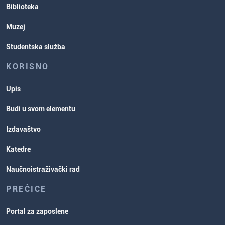
Biblioteka
Muzej
Studentska služba
KORISNO
Upis
Budi u svom elementu
Izdavaštvo
Katedre
Naučnoistraživački rad
PREČICE
Portal za zaposlene