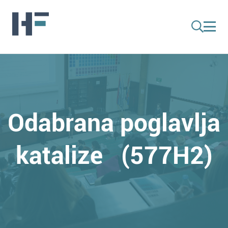
Odabrana poglavlja
katalize (577H2)