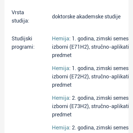
Vrsta
doktorske akademske studije
studija:
Studijski
Hemija
: 1. godina, zimski semesta
programi:
izborni (E71H2), stručno-aplikativ
predmet
Hemija
: 1. godina, zimski semesta
izborni (E72H2), stručno-aplikativ
predmet
Hemija
: 2. godina, zimski semesta
izborni (E73H2), stručno-aplikativ
predmet
Hemija
: 2. godina, zimski semesta