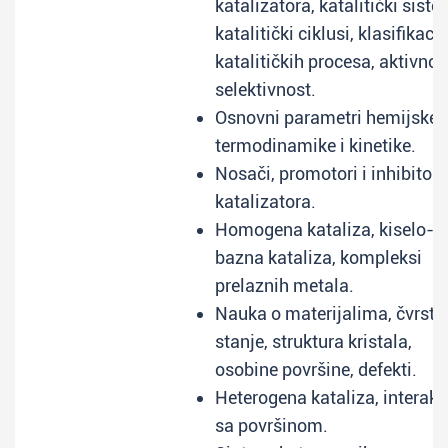
katalizatora, katalitički siste
katalitički ciklusi, klasifikacij
katalitičkih procesa, aktivnost
selektivnost.
Osnovni parametri hemijske
termodinamike i kinetike.
Nosači, promotori i inhibitori
katalizatora.
Homogena kataliza, kiselo-
bazna kataliza, kompleksi
prelaznih metala.
Nauka o materijalima, čvrsto
stanje, struktura kristala,
osobine površine, defekti.
Heterogena kataliza, interakc
sa površinom.