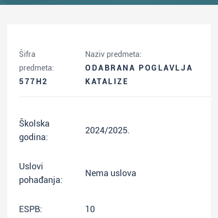
Šifra
Naziv predmeta:
predmeta:
ODABRANA POGLAVLJA
577H2
KATALIZE
Školska
2024/2025.
godina:
Uslovi
Nema uslova
pohađanja:
ESPB:
10