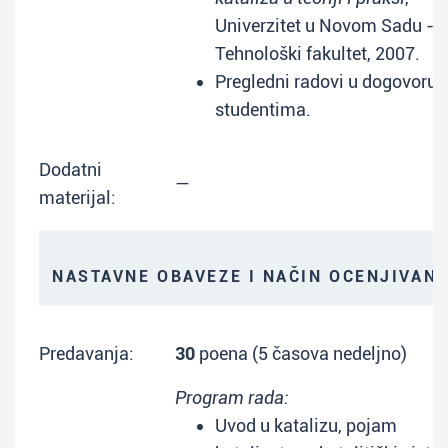
Univerzitet u Novom Sadu -
Tehnološki fakultet, 2007.
Pregledni radovi u dogovoru 
studentima.
Dodatni
—
materijal:
NASTAVNE OBAVEZE I NAČIN OCENJIVAN
Predavanja:
30
poena (5 časova nedeljno)
Program rada:
Uvod u katalizu, pojam