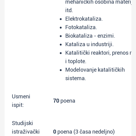
mehaničkih osobina materija
itd.
Elektrokataliza.
Fotokataliza.
Biokataliza - enzimi.
Kataliza u industriji.
Katalitički reaktori, prenos m
i toplote.
Modelovanje katalitičkih
sistema.
Usmeni
70
poena
ispit:
Studijski
istraživački
0
poena (3 časa nedeljno)