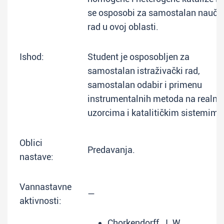
se osposobi za samostalan naučn
rad u ovoj oblasti.
Ishod:
Student je osposobljen za
samostalan istraživački rad,
samostalan odabir i primenu
instrumentalnih metoda na realni
uzorcima i katalitičkim sistemima
Oblici
Predavanja.
nastave:
Vannastavne
—
aktivnosti:
Chorkendorff, J. W.