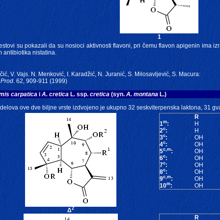
1
estovi su pokazali da su nosioci aktivnosti flavoni, pri čemu flavon apigenin ima i
antibiotika nistatina.
nčić, V. Vajs. N. Menković, I. Karadžić, N. Juranić, S. Milosavljević, S. Macura:
 Prod.
62, 909-911 (1999)
mis carpatica
i
A. cretica
L. ssp.
cretica
(syn.
A. montana
L.)
delova ove dve biljne vrste izdvojeno je ukupno 32 seskviterpenska laktona, 31 gva
R
m
1
:
H
c
2
:
H
c
3
:
OH
c
4
:
OH
c,m
5
:
OH
c
6
:
OH
c
7
:
OH
c
8
:
OH
c,m
9
:
OH
m
10
:
OH
2
Δ
R