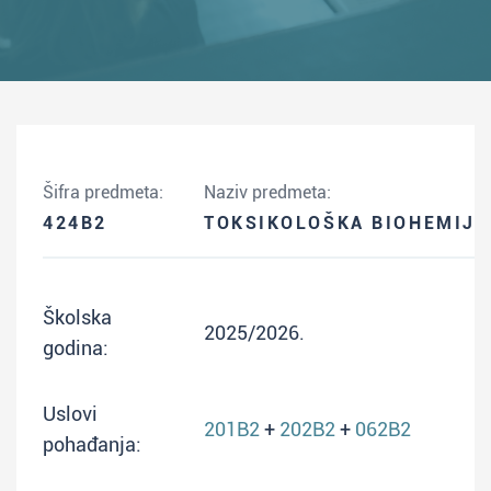
Šifra predmeta:
Naziv predmeta:
424B2
TOKSIKOLOŠKA BIOHEMIJA
Školska
2025/2026.
godina:
Uslovi
201B2
+
202B2
+
062B2
pohađanja: