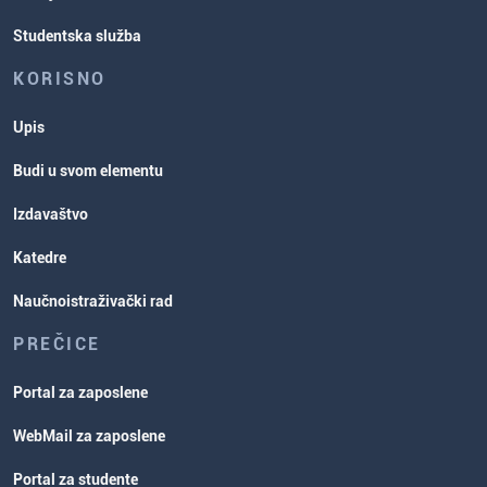
Studentska služba
KORISNO
Upis
Budi u svom elementu
Izdavaštvo
Katedre
Naučnoistraživački rad
PREČICE
Portal za zaposlene
WebMail za zaposlene
Portal za studente