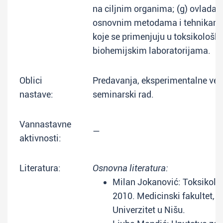
na ciljnim organima; (g) ovladav
osnovnim metodama i tehnikam
koje se primenjuju u toksikološk
biohemijskim laboratorijama.
Oblici
Predavanja, eksperimentalne vež
nastave:
seminarski rad.
Vannastavne
—
aktivnosti:
Literatura:
Osnovna literatura:
Milan Jokanović: Toksikolog
2010. Medicinski fakultet,
Univerzitet u Nišu.