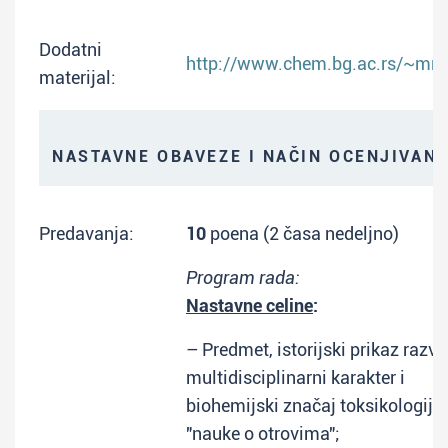
Dodatni
http://www.chem.bg.ac.rs/~mni
materijal:
NASTAVNE OBAVEZE I NAČIN OCENJIVAN
Predavanja:
10
poena (2 časa nedeljno)
Program rada:
Nastavne celine
:
– Predmet, istorijski prikaz razvo
multidisciplinarni karakter i
biohemijski značaj toksikologije
"nauke o otrovima";