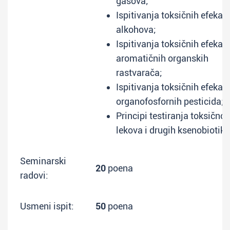
gasova;
Ispitivanja toksičnih efekat
alkohova;
Ispitivanja toksičnih efekat
aromatičnih organskih
rastvarača;
Ispitivanja toksičnih efekat
organofosfornih pesticida;
Principi testiranja toksičnos
lekova i drugih ksenobiotika
Seminarski
20
poena
radovi:
Usmeni ispit:
50
poena