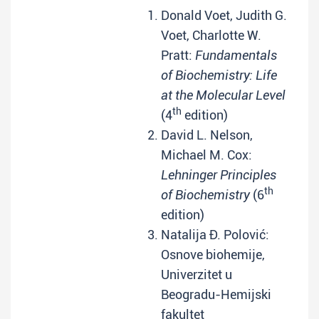
Donald Voet, Judith G.
Voet, Charlotte W.
Pratt:
Fundamentals
of Biochemistry: Life
at the Molecular Level
th
(4
edition)
David L. Nelson,
Michael M. Cox:
Lehninger Principles
th
of Biochemistry
(6
edition)
Natalija Đ. Polović:
Osnove biohemije,
Univerzitet u
Beogradu-Hemijski
fakultet