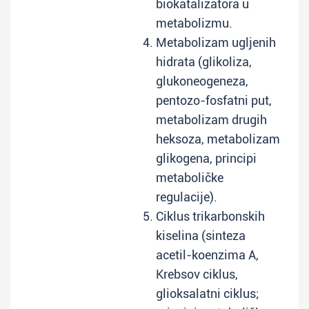
biokatalizatora u
metabolizmu.
Metabolizam ugljenih
hidrata (glikoliza,
glukoneogeneza,
pentozo-fosfatni put,
metabolizam drugih
heksoza, metabolizam
glikogena, principi
metaboličke
regulacije).
Ciklus trikarbonskih
kiselina (sinteza
acetil-koenzima A,
Krebsov ciklus,
glioksalatni ciklus;