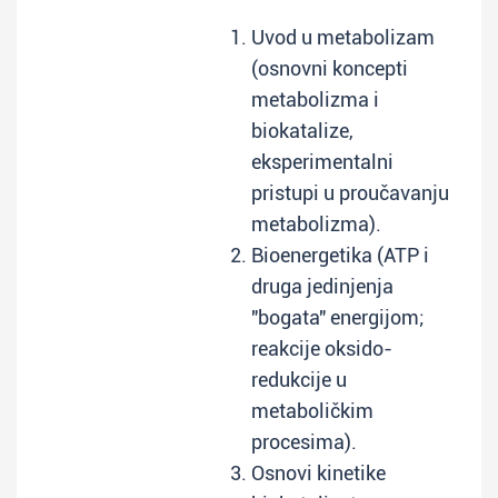
Uvod u metabolizam
(osnovni koncepti
metabolizma i
biokatalize,
eksperimentalni
pristupi u proučavanju
metabolizma).
Bioenergetika (ATP i
druga jedinjenja
"bogata" energijom;
reakcije oksido-
redukcije u
metaboličkim
procesima).
Osnovi kinetike