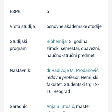
ESPB:
5
Vrsta studija:
osnovne akademske studije
Studijski
Biohemija
: 3. godina,
program:
zimski semestar, obavezni,
naučno-stručni predmet
Nastavnik:
dr Radivoje M. Prodanović
redovni profesor
, Hemijski
fakultet, Studentski trg 12-
16, Beograd
Saradnici:
Anja S. Stošić
, master