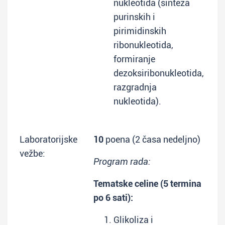
nukleotida (sinteza
purinskih i
pirimidinskih
ribonukleotida,
formiranje
dezoksiribonukleotida,
razgradnja
nukleotida).
Laboratorijske
10
poena (2 časa nedeljno)
vežbe:
Program rada:
Tematske celine (5 termina
po 6 sati):
Glikoliza i