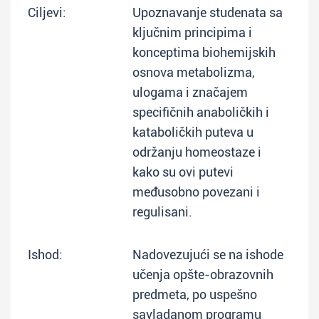
Ciljevi:
Upoznavanje studenata sa
ključnim principima i
konceptima biohemijskih
osnova metabolizma,
ulogama i značajem
specifičnih anaboličkih i
kataboličkih puteva u
održanju homeostaze i
kako su ovi putevi
međusobno povezani i
regulisani.
Ishod:
Nadovezujući se na ishode
učenja opšte-obrazovnih
predmeta, po uspešno
savladanom programu