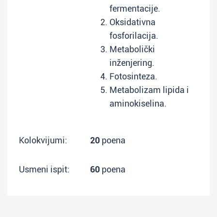
fermentacije.
Oksidativna
fosforilacija.
Metabolički
inženjering.
Fotosinteza.
Metabolizam lipida i
aminokiselina.
Kolokvijumi:
20
poena
Usmeni ispit:
60
poena