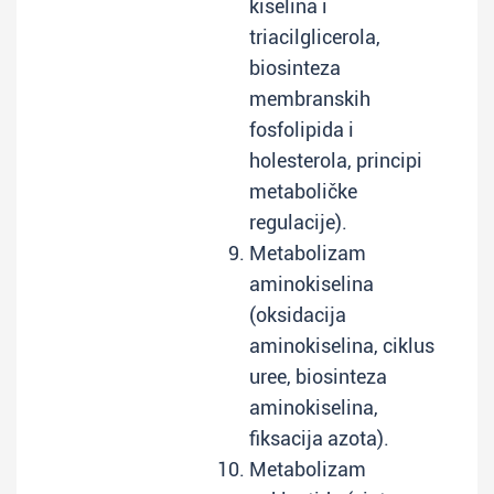
kiselina i
triacilglicerola,
biosinteza
membranskih
fosfolipida i
holesterola, principi
metaboličke
regulacije).
Metabolizam
aminokiselina
(oksidacija
aminokiselina, ciklus
uree, biosinteza
aminokiselina,
fiksacija azota).
Metabolizam