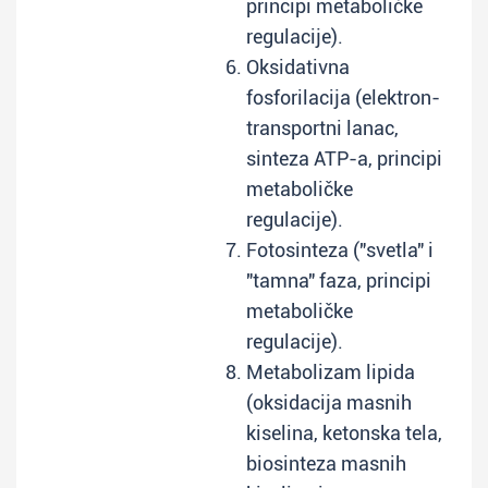
principi metaboličke
regulacije).
Oksidativna
fosforilacija (elektron-
transportni lanac,
sinteza ATP-a, principi
metaboličke
regulacije).
Fotosinteza ("svetla" i
"tamna" faza, principi
metaboličke
regulacije).
Metabolizam lipida
(oksidacija masnih
kiselina, ketonska tela,
biosinteza masnih