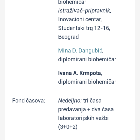
biohemičar
istraživač-pripravnik
,
Inovacioni centar,
Studentski trg 12-16,
Beograd
Mina D. Dangubić
,
diplomirani biohemičar
Ivana A. Krmpota
,
diplomirani biohemičar
Fond časova:
Nedeljno:
tri časa
predavanja + dva časa
laboratorijskih vežbi
(3+0+2)