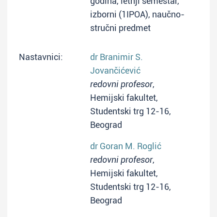
godina, letnji semestar,
izborni (1IPOA), naučno-
stručni predmet
Nastavnici:
dr Branimir S.
Jovančićević
redovni profesor
,
Hemijski fakultet,
Studentski trg 12-16,
Beograd
dr Goran M. Roglić
redovni profesor
,
Hemijski fakultet,
Studentski trg 12-16,
Beograd