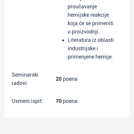
proučavanje
hemijske reakcije
koja će se primeniti
u proizvodnji.
Literatura iz oblasti
industrijske i
primenjene hemije.
Seminarski
20
poena
radovi:
Usmeni ispit:
70
poena