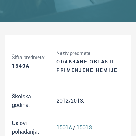
Naziv predmeta:
Šifra predmeta:
ODABRANE OBLASTI
1549A
PRIMENJENE HEMIJE
Školska
2012/2013.
godina:
Uslovi
1501A
/
1501S
pohađanja: