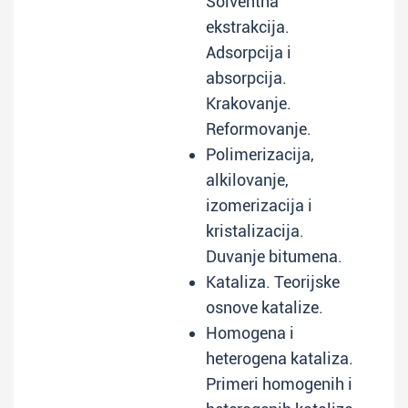
Solventna
ekstrakcija.
Adsorpcija i
absorpcija.
Krakovanje.
Reformovanje.
Polimerizacija,
alkilovanje,
izomerizacija i
kristalizacija.
Duvanje bitumena.
Kataliza. Teorijske
osnove katalize.
Homogena i
heterogena kataliza.
Primeri homogenih i