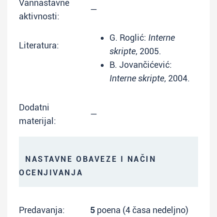
Vannastavne
—
aktivnosti:
G. Roglić:
Interne
Literatura:
skripte
, 2005.
B. Jovančićević:
Interne skripte
, 2004.
Dodatni
—
materijal:
NASTAVNE OBAVEZE I NAČIN
OCENJIVANJA
Predavanja:
5
poena (4 časa nedeljno)