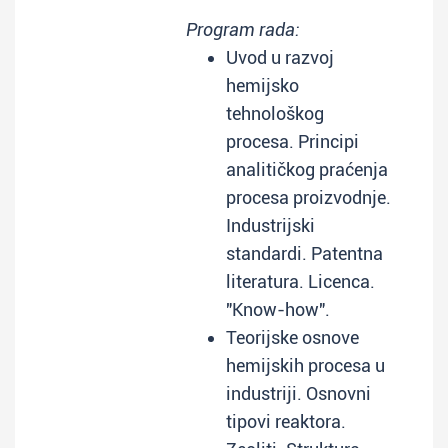
Program rada:
Uvod u razvoj
hemijsko
tehnološkog
procesa. Principi
analitičkog praćenja
procesa proizvodnje.
Industrijski
standardi. Patentna
literatura. Licenca.
"Know-how".
Teorijske osnove
hemijskih procesa u
industriji. Osnovni
tipovi reaktora.