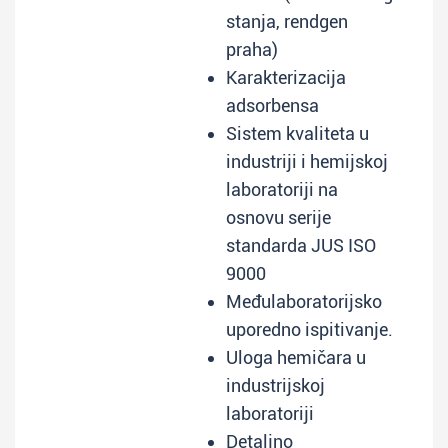
stanja, rendgen
praha)
Karakterizacija
adsorbensa
Sistem kvaliteta u
industriji i hemijskoj
laboratoriji na
osnovu serije
standarda JUS ISO
9000
Međulaboratorijsko
uporedno ispitivanje.
Uloga hemičara u
industrijskoj
laboratoriji
Detaljno