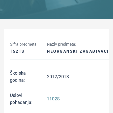
Šifra predmeta:
Naziv predmeta:
1521S
NEORGANSKI ZAGAĐIVAČI
Školska
2012/2013.
godina:
Uslovi
1102S
pohađanja: