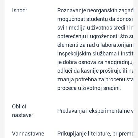
Ishod:
Poznavanje neorganskih zagađiv
mogućnost studentu da donosi su
svih medija u životnos sredini n
opterećenju i ugroženosti što su i
elementi za rad u laboratorijama 
inspekcijskim službama i instit
je dobra osnova za nadgradnju, a
odluči da kasnije proširuje ili n
znanja potrebna za procenu stanj
proceca u životnoj sredini.
Oblici
Predavanja i eksperimentalne ve
nastave:
Vannastavne
Prikupljanje literature, pripreme 