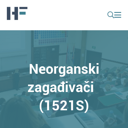
Neorganski
zagađivači
(1521S)