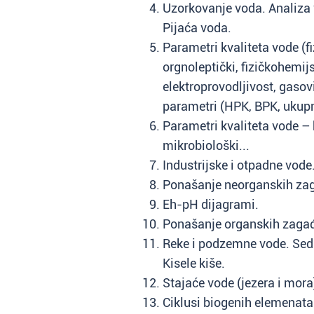
Uzorkovanje voda. Analiza v
Pijaća voda.
Parametri kvaliteta vode (fi
orgnoleptički, fizičkohemij
elektroprovodljivost, gaso
parametri (HPK, BPK, ukupn
Parametri kvaliteta vode – 
mikrobiološki...
Industrijske i otpadne vode
Ponašanje neorganskih zag
Eh-pH dijagrami.
Ponašanje organskih zagađ
Reke i podzemne vode. Sed
Kisele kiše.
Stajaće vode (jezera i mora),
Ciklusi biogenih elemenata 