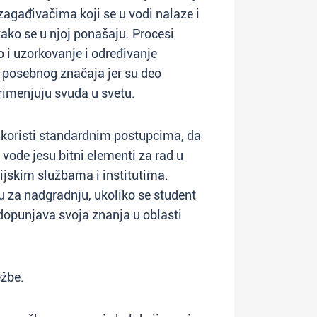
agađivačima koji se u vodi nalaze i
ako se u njoj ponašaju. Procesi
 i uzorkovanje i određivanje
 posebnog značaja jer su deo
rimenjuju svuda u svetu.
 koristi standardnim postupcima, da
 vode jesu bitni elementi za rad u
cijskim službama i institutima.
 za nadgradnju, ukoliko se student
nadopunjava svoja znanja u oblasti
ežbe.