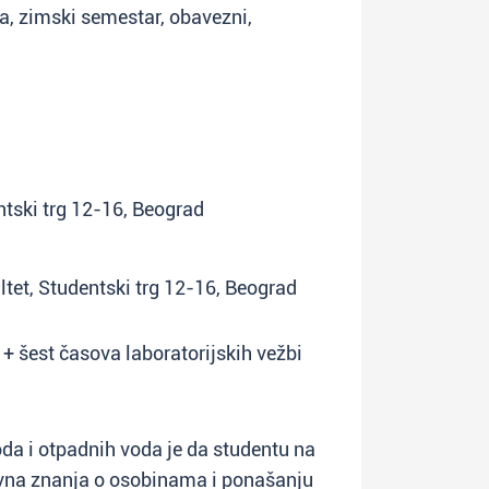
na, zimski semestar, obavezni,
entski trg 12-16, Beograd
ltet, Studentski trg 12-16, Beograd
 + šest časova laboratorijskih vežbi
da i otpadnih voda je da studentu na
vna znanja o osobinama i ponašanju