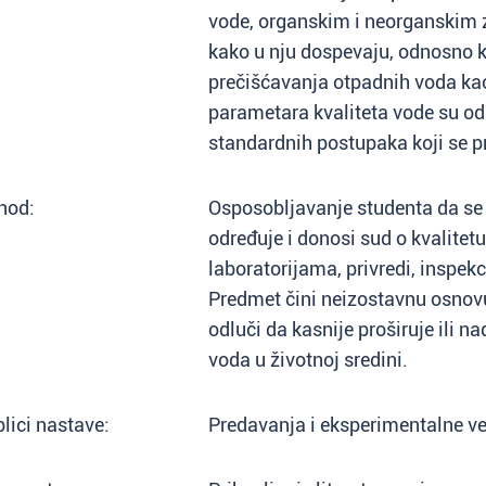
vode, organskim i neorganskim z
kako u nju dospevaju, odnosno k
prečišćavanja otpadnih voda kao
parametara kvaliteta vode su od
standardnih postupaka koji se p
hod:
Osposobljavanje studenta da se
određuje i donosi sud o kvalitetu
laboratorijama, privredi, inspek
Predmet čini neizostavnu osnovu
odluči da kasnije proširuje ili 
voda u životnoj sredini.
lici nastave:
Predavanja i eksperimentalne v