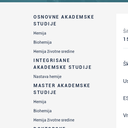
OSNOVNE AKADEMSKE
STUDIJE
Ši
Hemija
1
Biohemija
Hemija životne sredine
INTEGRISANE
Šk
AKADEMSKE STUDIJE
Nastava hemije
Us
MASTER AKADEMSKE
STUDIJE
E
Hemija
Biohemija
Vr
Hemija životne sredine