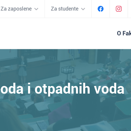
Za zaposlene
Za studente
O Fak
oda i otpadnih vod