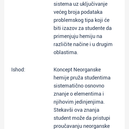
sistema uz uključivanje
većeg broja podataka
problemskog tipa koji će
biti izazov za studente da
primenjuju hemiju na
različite načine i u drugim
oblastima.
Ishod:
Koncept Neorganske
hemije pruža studentima
sistematično osnovno
znanje o elementima i
njihovim jedinjenjima.
Stekavši ova znanja
student može da pristupi
proučavanju neorganske