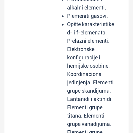
alkalni elementi.
Plemeniti gasovi.
Opšte karakteristike
d- i f-elemenata.
Prelazni elementi.
Elektronske
konfiguracije i
hemijske osobine.
Koordinaciona
jedinjenja. Elementi
grupe skandijuma.
Lantanidi i aktinidi.
Elementi grupe
titana. Elementi
grupe vanadijuma.
Elementi grupe