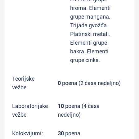
hroma. Elementi
grupe mangana.
Trijada gvožđa.
Platinski metali.
Elementi grupe
bakra. Elementi
grupe cinka.
Teorijske
0
poena (2 časa nedeljno)
vežbe:
Laboratorijske
10
poena (4 časa
vežbe:
nedeljno)
Kolokvijumi:
30
poena