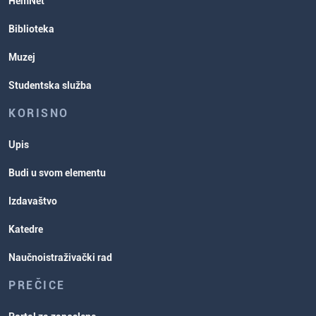
HemNet
Biblioteka
Muzej
Studentska služba
KORISNO
Upis
Budi u svom elementu
Izdavaštvo
Katedre
Naučnoistraživački rad
PREČICE