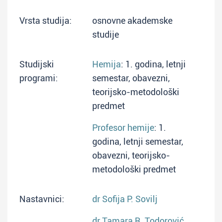
Vrsta studija:
osnovne akademske
studije
Studijski
Hemija
: 1. godina, letnji
programi:
semestar, obavezni,
teorijsko-metodološki
predmet
Profesor hemije
: 1.
godina, letnji semestar,
obavezni, teorijsko-
metodološki predmet
Nastavnici:
dr Sofija P. Sovilj
dr Tamara R. Todorović