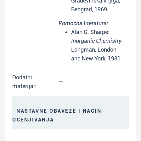
Građevinska knjiga,
Beograd, 1969.
Pomoćna literatura:
Alan G. Sharpe:
Inorganic Chemistry
,
Longman, London
and New York, 1981.
Dodatni
—
materijal:
NASTAVNE OBAVEZE I NAČIN
OCENJIVANJA