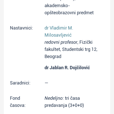
akademsko-
opšteobrazovni predmet
Nastavnici:
dr Vladimir M.
Milosavljević
redovni profesor
, Fizički
fakultet, Studentski trg 12,
Beograd
dr Jablan R. Dojčilović
Saradnici:
—
Fond
Nedeljno:
tri časa
časova:
predavanja (3+0+0)