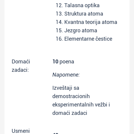
Talasna optika
Struktura atoma
Kvantna teorija atoma
Jezgro atoma
Elementarne čestice
Domaći
10
poena
zadaci:
Napomene:
Izveštaji sa
demostracionih
eksperimentalnih vežbi i
domaći zadaci
Usmeni