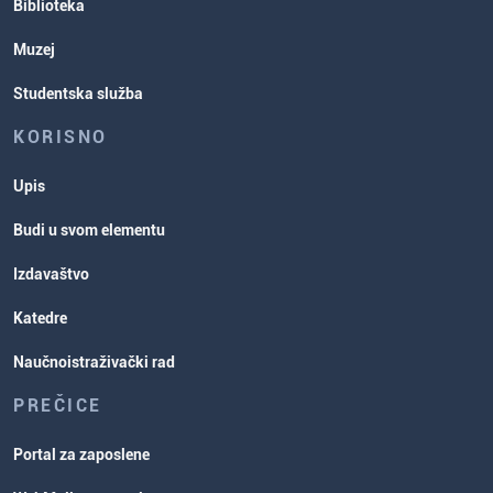
Biblioteka
Muzej
Studentska služba
KORISNO
Upis
Budi u svom elementu
Izdavaštvo
Katedre
Naučnoistraživački rad
PREČICE
Portal za zaposlene