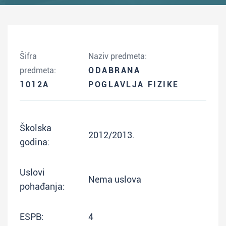
Šifra
Naziv predmeta:
predmeta:
ODABRANA
1012A
POGLAVLJA FIZIKE
Školska
2012/2013.
godina:
Uslovi
Nema uslova
pohađanja:
ESPB:
4