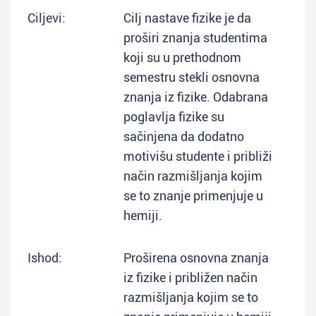
Ciljevi:
Cilj nastave fizike je da
proširi znanja studentima
koji su u prethodnom
semestru stekli osnovna
znanja iz fizike. Odabrana
poglavlja fizike su
sačinjena da dodatno
motivišu studente i približi
način razmišljanja kojim
se to znanje primenjuje u
hemiji.
Ishod:
Proširena osnovna znanja
iz fizike i približen način
razmišljanja kojim se to