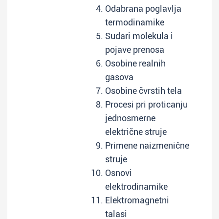
Odabrana poglavlja
termodinamike
Sudari molekula i
pojave prenosa
Osobine realnih
gasova
Osobine čvrstih tela
Procesi pri proticanju
jednosmerne
električne struje
Primene naizmenične
struje
Osnovi
elektrodinamike
Elektromagnetni
talasi