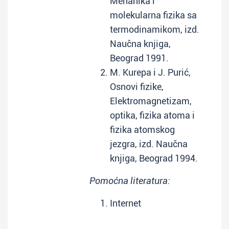
Mehanika i
molekularna fizika sa
termodinamikom, izd.
Naučna knjiga,
Beograd 1991.
M. Kurepa i J. Purić,
Osnovi fizike,
Elektromagnetizam,
optika, fizika atoma i
fizika atomskog
jezgra, izd. Naučna
knjiga, Beograd 1994.
Pomoćna literatura:
Internet