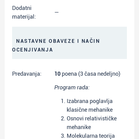
Dodatni
—
materijal:
NASTAVNE OBAVEZE I NAČIN
OCENJIVANJA
Predavanja:
10
poena (3 časa nedeljno)
Program rada:
Izabrana poglavlja
klasične mehanike
Osnovi relativističke
mehanike
Molekularna teorija