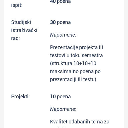
40
poena
ispit:
Studijski
30
poena
istraživački
Napomene:
rad:
Prezentacije projekta ili
testovi u toku semestra
(struktura 10+10+10
maksimalno poena po
prezentaciji ili testu).
Projekti:
10
poena
Napomene:
Kvalitet odabanih tema za