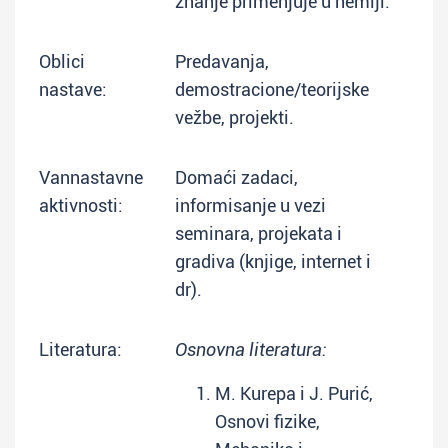
znanje primenjuje u hemiji.
Oblici
Predavanja,
nastave:
demostracione/teorijske
vežbe, projekti.
Vannastavne
Domaći zadaci,
aktivnosti:
informisanje u vezi
seminara, projekata i
gradiva (knjige, internet i
dr).
Literatura:
Osnovna literatura:
M. Kurepa i J. Purić,
Osnovi fizike,