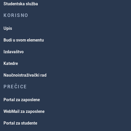
Studentska služba
KORISNO
Upis
Budi u svom elementu
Izdavaštvo
Katedre
Naučnoistraživački rad
PREČICE
Portal za zaposlene
WebMail za zaposlene
Portal za studente