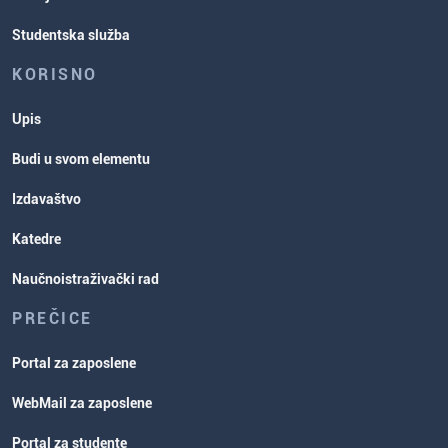
Studentska služba
KORISNO
Upis
Budi u svom elementu
Izdavaštvo
Katedre
Naučnoistraživački rad
PREČICE
Portal za zaposlene
WebMail za zaposlene
Portal za studente