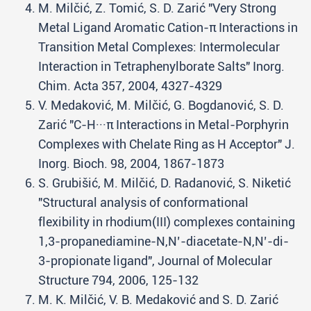
M. Milčić, Z. Tomić, S. D. Zarić "Very Strong
Metal Ligand Aromatic Cation-π Interactions in
Transition Metal Complexes: Intermolecular
Interaction in Tetraphenylborate Salts" Inorg.
Chim. Acta 357, 2004, 4327-4329
V. Medaković, M. Milčić, G. Bogdanović, S. D.
Zarić "C-H···π Interactions in Metal-Porphyrin
Complexes with Chelate Ring as H Acceptor" J.
Inorg. Bioch. 98, 2004, 1867-1873
S. Grubišić, M. Milčić, D. Radanović, S. Niketić
"Structural analysis of conformational
flexibility in rhodium(III) complexes containing
1,3-propanediamine-N,N’-diacetate-N,N’-di-
3-propionate ligand", Journal of Molecular
Structure 794, 2006, 125-132
M. K. Milčić, V. B. Medaković and S. D. Zarić