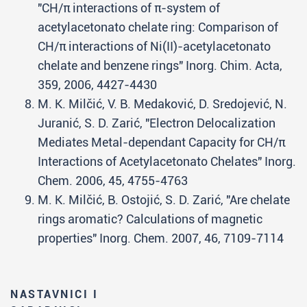
"CH/π interactions of π-system of
acetylacetonato chelate ring: Comparison of
CH/π interactions of Ni(II)-acetylacetonato
chelate and benzene rings" Inorg. Chim. Acta,
359, 2006, 4427-4430
M. K. Milčić, V. B. Medaković, D. Sredojević, N.
Juranić, S. D. Zarić, "Electron Delocalization
Mediates Metal-dependant Capacity for CH/π
Interactions of Acetylacetonato Chelates" Inorg.
Chem. 2006, 45, 4755-4763
M. K. Milčić, B. Ostojić, S. D. Zarić, "Are chelate
rings aromatic? Calculations of magnetic
properties" Inorg. Chem. 2007, 46, 7109-7114
NASTAVNICI I