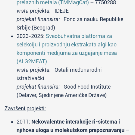
prelaznih metala (TMMagCat)
– 7750288
vrsta projekta:
IDEJE
projekat finansira:
Fond za nauku Republike
Srbije (Beograd)
2023-2025:
Sveobuhvatna platforma za
selekciju i proizvodnju ekstrakata algi kao
komponenti medijuma za uzgajanje mesa
(ALG2MEAT)
vrsta projekta:
Ostali međunarodni
istraživački
projekat finansira:
Good Food Institute
(Delaver, Sjedinjene Američke Države)
Završeni projekti:
2011:
Nekovalentne interakcije ri-sistema i
njihova uloga u molekulskom prepoznavanju
–