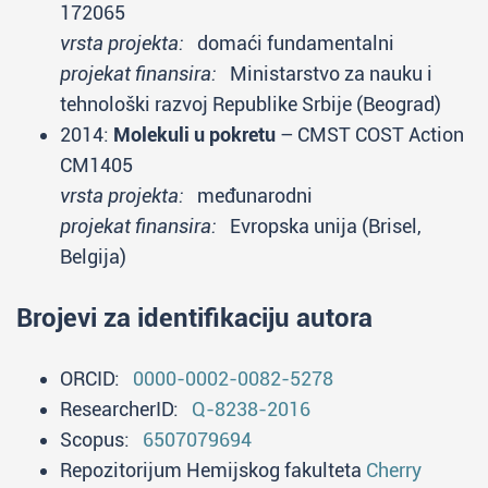
172065
vrsta projekta:
domaći fundamentalni
projekat finansira:
Ministarstvo za nauku i
tehnološki razvoj Republike Srbije (Beograd)
2014:
Molekuli u pokretu
– CMST COST Action
CM1405
vrsta projekta:
međunarodni
projekat finansira:
Evropska unija (Brisel,
Belgija)
Brojevi za identifikaciju autora
ORCID:
0000-0002-0082-5278
ResearcherID:
Q-8238-2016
Scopus:
6507079694
Repozitorijum Hemijskog fakulteta
Cherry