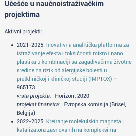
Učešće u naučnoistraživačkim
projektima
Aktivni projekti:
2021-2025:
Inovativna analitička platforma za
istraživanje efekta i toksičnosti mikro i nano
plastika u kombinaciji sa zagađivačima životne
sredine na rizik od alergijske bolesti u
pretkliničkoj i kliničkoj studiji (IMPTOX)
–
965173
vrsta projekta:
Horizont 2020
projekat finansira:
Evropska komisija (Brisel,
Belgija)
2022-2025:
Kreiranje molekulskih magneta i
katalizatora zasnovanih na kompleksima