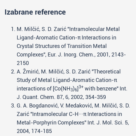
Izabrane reference
M. Milčić, S. D. Zarić "Intramolecular Metal
Ligand-Aromatic Cation-π Interactions in
Crystal Structures of Transition Metal
Complexes", Eur. J. Inorg. Chem., 2001, 2143-
2150
A. Žmirić, M. Milčić, S. D. Zarić "Theoretical
Study of Metal Ligand-Aromatic Cation-π
3+
interactions of [Co(NH
)
]
with benzene" Int.
3
6
J. Quant. Chem. 87, 6, 2002, 354-359
G. A. Bogdanović, V. Medaković, M. Milčić, S. D.
Zarić "Intramolecular C-H···π Interactions in
Metal-Porphyrin Complexes" Int. J. Mol. Sci. 5,
2004, 174-185