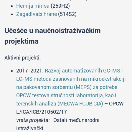
Hemija mirisa
(259H2)
Zagađivači hrane
(514S2)
Učešće u naučnoistraživačkim
projektima
Aktivni projekti:
2017-2021:
Razvoj automatizovanih GC-MS i
LC-MS metoda zasnovanih na mikroekstrakciji
na pakovanom sorbentu (MEPS) za potrebe
OPCW testova stručnosti laboratorija, kao i
terenskih analiza (MECWA FCUB CIA)
– OPCW
L/ICA/ICB/210502/17
vrsta projekta:
Ostali međunarodni
istraživački