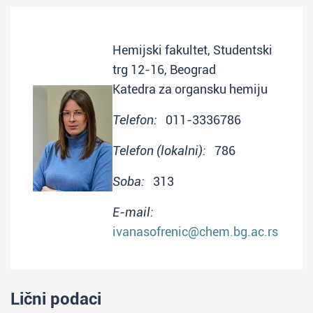
Hemijski fakultet, Studentski
trg 12-16, Beograd
Katedra za organsku hemiju
Telefon:
011-3336786
Telefon (lokalni):
786
Soba:
313
E-mail:
ivanasofrenic@chem.bg.ac.rs
Lični podaci