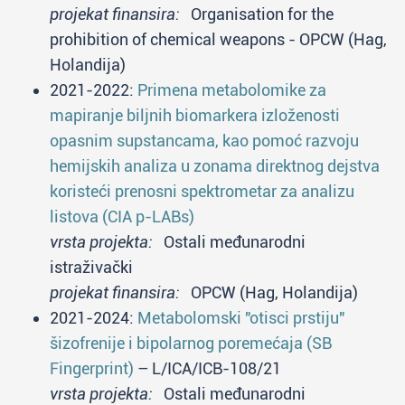
projekat finansira:
Organisation for the
prohibition of chemical weapons - OPCW (Hag,
Holandija)
2021-2022:
Primena metabolomike za
mapiranje biljnih biomarkera izloženosti
opasnim supstancama, kao pomoć razvoju
hemijskih analiza u zonama direktnog dejstva
koristeći prenosni spektrometar za analizu
listova (CIA p-LABs)
vrsta projekta:
Ostali međunarodni
istraživački
projekat finansira:
OPCW (Hag, Holandija)
2021-2024:
Metabolomski "otisci prstiju"
šizofrenije i bipolarnog poremećaja (SB
Fingerprint)
– L/ICA/ICB-108/21
vrsta projekta:
Ostali međunarodni