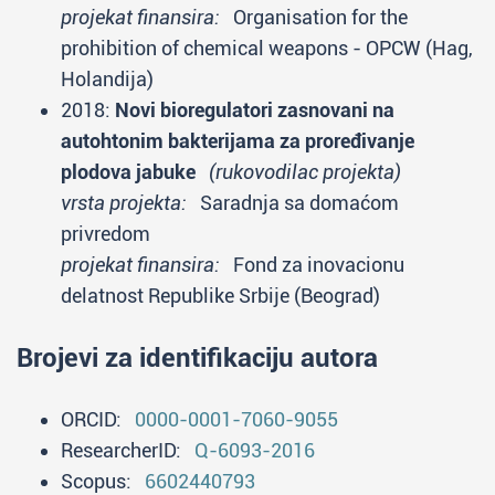
projekat finansira:
Organisation for the
prohibition of chemical weapons - OPCW (Hag,
Holandija)
2018:
Novi bioregulatori zasnovani na
autohtonim bakterijama za proređivanje
plodova jabuke
(rukovodilac projekta)
vrsta projekta:
Saradnja sa domaćom
privredom
projekat finansira:
Fond za inovacionu
delatnost Republike Srbije (Beograd)
Brojevi za identifikaciju autora
ORCID:
0000-0001-7060-9055
ResearcherID:
Q-6093-2016
Scopus:
6602440793