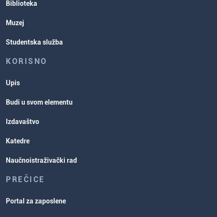
Biblioteka
Muzej
Studentska služba
KORISNO
Upis
Budi u svom elementu
Izdavaštvo
Katedre
Naučnoistraživački rad
PREČICE
Portal za zaposlene