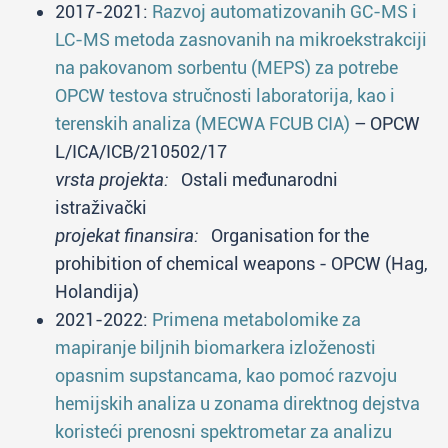
2017-2021:
Razvoj automatizovanih GC-MS i
LC-MS metoda zasnovanih na mikroekstrakciji
na pakovanom sorbentu (MEPS) za potrebe
OPCW testova stručnosti laboratorija, kao i
terenskih analiza (MECWA FCUB CIA)
– OPCW
L/ICA/ICB/210502/17
vrsta projekta:
Ostali međunarodni
istraživački
projekat finansira:
Organisation for the
prohibition of chemical weapons - OPCW (Hag,
Holandija)
2021-2022:
Primena metabolomike za
mapiranje biljnih biomarkera izloženosti
opasnim supstancama, kao pomoć razvoju
hemijskih analiza u zonama direktnog dejstva
koristeći prenosni spektrometar za analizu