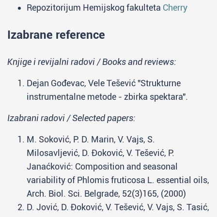
Repozitorijum Hemijskog fakulteta
Cherry
Izabrane reference
Knjige i revijalni radovi / Books and reviews:
Dejan Gođevac, Vele Tešević "Strukturne
instrumentalne metode - zbirka spektara".
Izabrani radovi / Selected papers:
M. Soković, P. D. Marin, V. Vajs, S.
Milosavljević, D. Đoković, V. Tešević, P.
Janaćković: Composition and seasonal
variability of Phlomis fruticosa L. essential oils,
Arch. Biol. Sci. Belgrade, 52(3)165, (2000)
D. Jović, D. Đoković, V. Tešević, V. Vajs, S. Tasić,