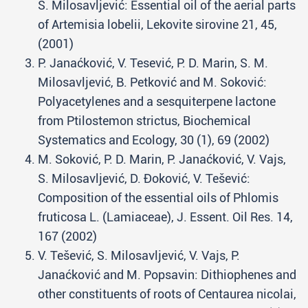
S. Milosavljević: Essential oil of the aerial parts
of Artemisia lobelii, Lekovite sirovine 21, 45,
(2001)
P. Janaćković, V. Tesević, P. D. Marin, S. M.
Milosavljević, B. Petković and M. Soković:
Polyacetylenes and a sesquiterpene lactone
from Ptilostemon strictus, Biochemical
Systematics and Ecology, 30 (1), 69 (2002)
M. Soković, P. D. Marin, P. Janaćković, V. Vajs,
S. Milosavljević, D. Đoković, V. Tešević:
Composition of the essential oils of Phlomis
fruticosa L. (Lamiaceae), J. Essent. Oil Res. 14,
167 (2002)
V. Tešević, S. Milosavljević, V. Vajs, P.
Janaćković and M. Popsavin: Dithiophenes and
other constituents of roots of Centaurea nicolai,