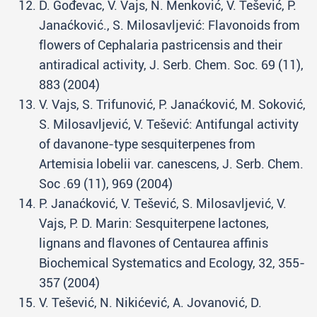
D. Gođevac, V. Vajs, N. Menković, V. Tešević, P.
Janaćković., S. Milosavljević: Flavonoids from
flowers of Cephalaria pastricensis and their
antiradical activity, J. Serb. Chem. Soc. 69 (11),
883 (2004)
V. Vajs, S. Trifunović, P. Janaćković, M. Soković,
S. Milosavljević, V. Tešević: Antifungal activity
of davanone-type sesquiterpenes from
Artemisia lobelii var. canescens, J. Serb. Chem.
Soc .69 (11), 969 (2004)
P. Janaćković, V. Tešević, S. Milosavljević, V.
Vajs, P. D. Marin: Sesquiterpene lactones,
lignans and flavones of Centaurea affinis
Biochemical Systematics and Ecology, 32, 355-
357 (2004)
V. Tešević, N. Nikićević, A. Jovanović, D.