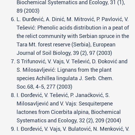
Biochemical Systematics and Ecology, 31 (1),
89 (2003)
L. Đurđević, A. Dinić, M. Mitrović, P. Pavlović, V.
Tešević: Phenolic acids distribution in a peat of
the relict community with Serbian spruce in the
Tara Mt. forest reserve (Serbia), European
Journal of Soil Biology, 39 (2), 97 (2003)
S Trifunović, V. Vajs, V. Tešević, D. Đoković and
S. Milosavljević: Lignans from the plant
species Achillea lingulata J. Serb. Chem.
Soc.68, 4-5, 277 (2003)
I. Đorđević, V. Tešević, P. Janaćković, S.
Milosavljević and V. Vajs: Sesquiterpene
lactones from Cicerbita alpina, Biochemical
Systematics and Ecology, 32 (2), 209 (2004)
I. Đorđević, V. Vajs, V. Bulatović, N. Menković, V.