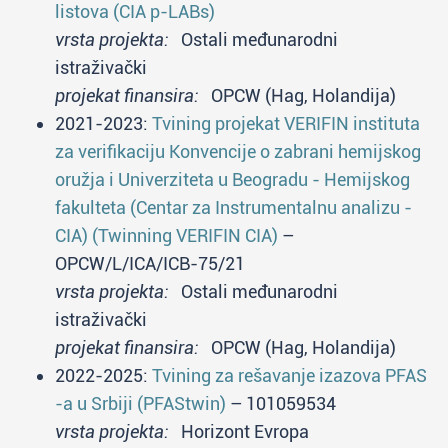
listova (CIA p-LABs)
vrsta projekta:
Ostali međunarodni
istraživački
projekat finansira:
OPCW (Hag, Holandija)
2021-2023:
Tvining projekat VERIFIN instituta
za verifikaciju Konvencije o zabrani hemijskog
oružja i Univerziteta u Beogradu - Hemijskog
fakulteta (Centar za Instrumentalnu analizu -
CIA) (Twinning VERIFIN CIA)
–
OPCW/L/ICA/ICB-75/21
vrsta projekta:
Ostali međunarodni
istraživački
projekat finansira:
OPCW (Hag, Holandija)
2022-2025:
Tvining za rešavanje izazova PFAS
-a u Srbiji (PFAStwin)
– 101059534
vrsta projekta:
Horizont Evropa