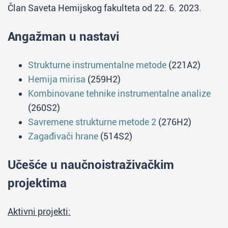
Član Saveta Hemijskog fakulteta od 22. 6. 2023.
Angažman u nastavi
Strukturne instrumentalne metode
(221A2)
Hemija mirisa
(259H2)
Kombinovane tehnike instrumentalne analize
(260S2)
Savremene strukturne metode 2
(276H2)
Zagađivači hrane
(514S2)
Učešće u naučnoistraživačkim
projektima
Aktivni projekti: