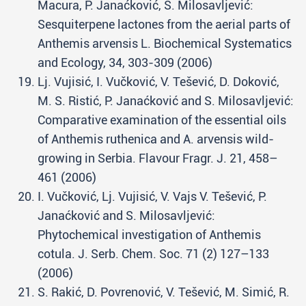
Macura, P. Janaćković, S. Milosavljević:
Sesquiterpene lactones from the aerial parts of
Anthemis arvensis L. Biochemical Systematics
and Ecology, 34, 303-309 (2006)
Lj. Vujisić, I. Vučković, V. Tešević, D. Doković,
M. S. Ristić, P. Janaćković and S. Milosavljević:
Comparative examination of the essential oils
of Anthemis ruthenica and A. arvensis wild-
growing in Serbia. Flavour Fragr. J. 21, 458–
461 (2006)
I. Vučković, Lj. Vujisić, V. Vajs V. Tešević, P.
Janaćković and S. Milosavljević:
Phytochemical investigation of Anthemis
cotula. J. Serb. Chem. Soc. 71 (2) 127–133
(2006)
S. Rakić, D. Povrenović, V. Tešević, M. Simić, R.