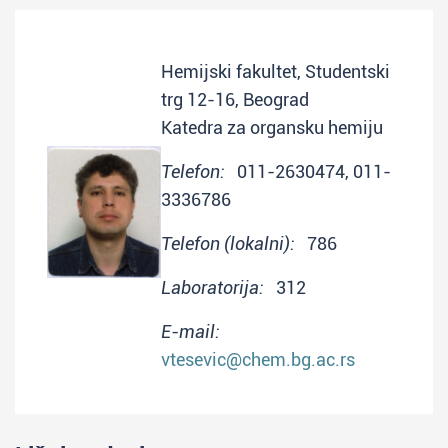
Hemijski fakultet, Studentski
trg 12-16, Beograd
Katedra za organsku hemiju
Telefon:
011-2630474, 011-
3336786
Telefon (lokalni):
786
Laboratorija:
312
E-mail:
vtesevic@chem.bg.ac.rs