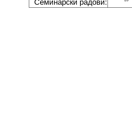
Семинарски радови: