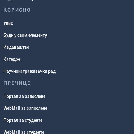
КОРИСНО
Упис
Буди у свом елементу
Издаваштво
Катедре
Научноистраживачки рад
ПРЕЧИЦЕ
Портал за запослене
WebMail за запослене
Портал за студенте
WebMail за студенте