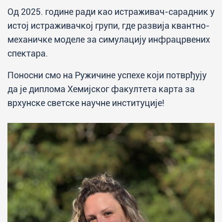
Од 2025. године ради као истраживач-сарадник у
истој истраживачкој групи, где развија квантно-
механичке моделе за симулацију инфрацрвених
спектара.
Поносни смо на Ружичине успехе који потврђују
да је диплома Хемијског факултета карта за
врхунске светске научне институције!