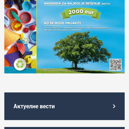
Актуелне вести