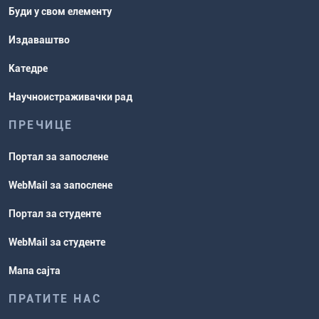
Буди у свом елементу
Издаваштво
Катедре
Научноистраживачки рад
ПРЕЧИЦЕ
Портал за запослене
WebMail за запослене
Портал за студенте
WebMail за студенте
Мапа сајта
ПРАТИТЕ НАС