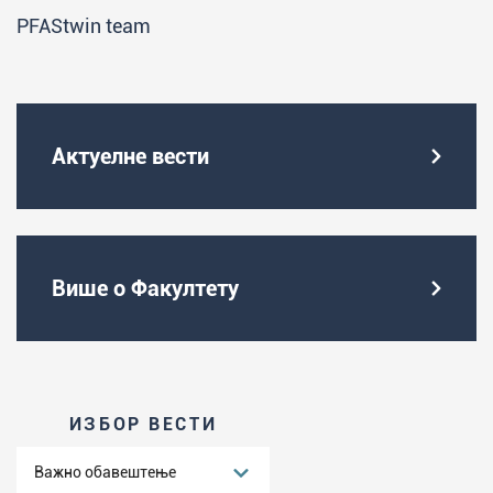
PFAStwin team
Актуелне вести
Више о Факултету
ИЗБОР ВЕСТИ
Важно обавештење