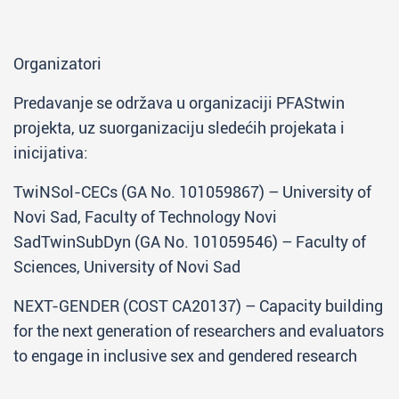
Organizatori
Predavanje se održava u organizaciji PFAStwin
projekta, uz suorganizaciju sledećih projekata i
inicijativa:
TwiNSol-CECs (GA No. 101059867) – University of
Novi Sad, Faculty of Technology Novi
SadTwinSubDyn (GA No. 101059546) – Faculty of
Sciences, University of Novi Sad
NEXT-GENDER (COST CA20137) – Capacity building
for the next generation of researchers and evaluators
to engage in inclusive sex and gendered research