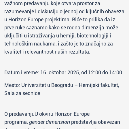
važnom predavanju koje otvara prostor za
razumevanje i diskusiju o jednoj od ključnih obaveza
u Horizon Europe projektima. Biće to prilika da iz
prve ruke saznamo kako se rodna dimenzija može
uključiti u istraživanja u hemiji, biotehnologiji i
tehnološkim naukama, i zašto je to značajno za
kvalitet i relevantnost naših rezultata.
Datum i vreme: 16. oktobar 2025, od 12:00 do 14:00
Mesto: Univerzitet u Beogradu – Hemijski fakultet,
Sala za sednice
O predavanjuU okviru Horizon Europe
programa,
gender dimension
predstavlja obavezan