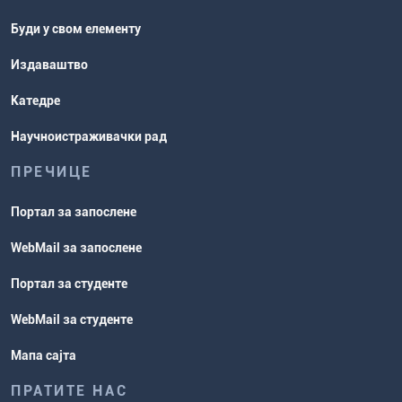
Буди у свом елементу
Издаваштво
Катедре
Научноистраживачки рад
ПРЕЧИЦЕ
Портал за запослене
WebMail за запослене
Портал за студенте
WebMail за студенте
Мапа сајта
ПРАТИТЕ НАС