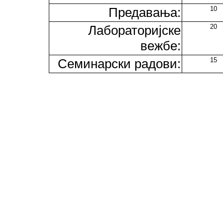
Предавања:
10
Лабораторијске
20
вежбе:
Семинарски радови:
15