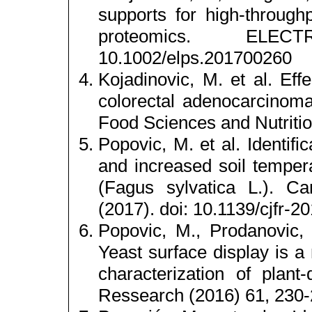
supports for high-through
proteomics. ELEC
10.1002/elps.201700260
Kojadinovic, M. et al. Effe
colorectal adenocarcinomac
Food Sciences and Nutritio
Popovic, M. et al. Identifi
and increased soil temper
(Fagus sylvatica L.). C
(2017). doi: 10.1139/cjfr-2
Popovic, M., Prodanovic, R
Yeast surface display is a 
characterization of plant
Ressearch (2016) 61, 230