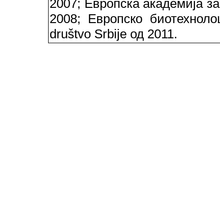
2007; Европска академија за
2008; Европско биотехноло
društvo Srbije од 2011.